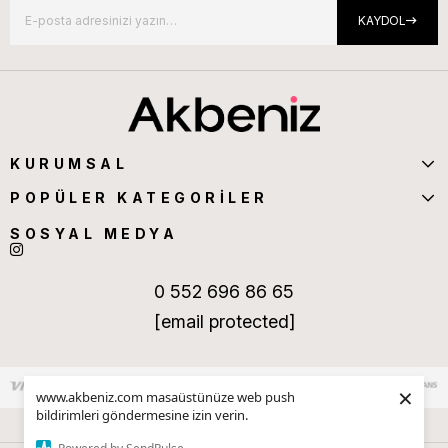
KAYDOL
KURUMSAL
POPÜLER KATEGORİLER
SOSYAL MEDYA
0 552 696 86 65
[email protected]
×
www.akbeniz.com masaüstünüze web push
bildirimleri göndermesine izin verin.