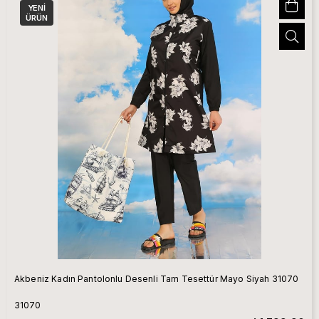
YENI
ÜRÜN
Akbeniz Kadın Pantolonlu Desenli Tam Tesettür Mayo Siyah 31070
31070