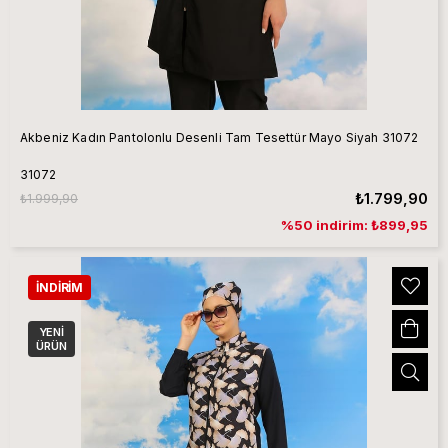
Akbeniz Kadın Pantolonlu Desenli Tam Tesettür Mayo Siyah 31072
31072
₺1.799,90
₺1.999,90
%50 indirim: ₺899,95
İNDIRIM
YENI
ÜRÜN