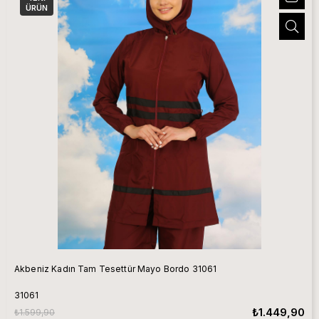
ÜRÜN
Akbeniz Kadın Tam Tesettür Mayo Bordo 31061
31061
₺1.449,90
₺1.599,90