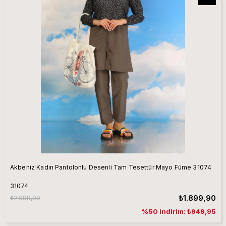
Akbeniz Kadın Pantolonlu Desenli Tam Tesettür Mayo Füme 31074
31074
₺1.899,90
₺2.099,90
%50 indirim: ₺949,95