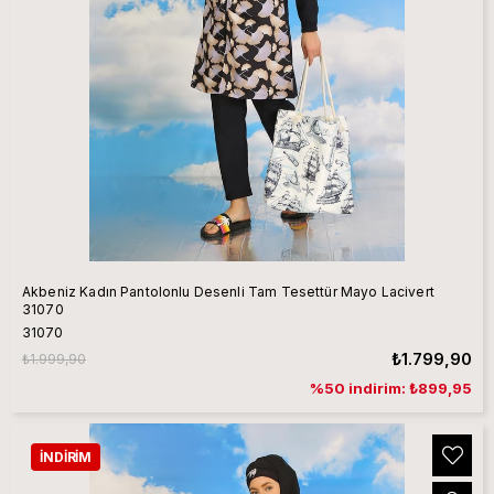
Akbeniz Kadın Pantolonlu Desenli Tam Tesettür Mayo Lacivert
31070
31070
₺1.799,90
₺1.999,90
%50 indirim: ₺899,95
İNDIRIM