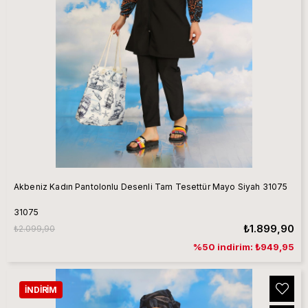
Akbeniz Kadın Pantolonlu Desenli Tam Tesettür Mayo Siyah 31075
31075
₺1.899,90
₺2.099,90
%50 indirim: ₺949,95
İNDIRIM