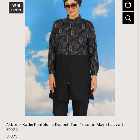
YENI
ÜRÜN
Akbeniz Kadın Pantolonlu Desenli Tam Tesettür Mayo Lacivert
31075
31075