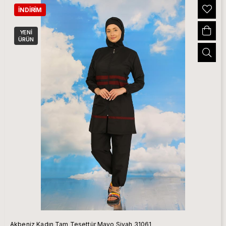
İNDIRIM
YENI
ÜRÜN
Akbeniz Kadın Tam Tesettür Mayo Siyah 31061