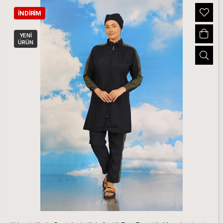
İNDIRIM
YENI
ÜRÜN