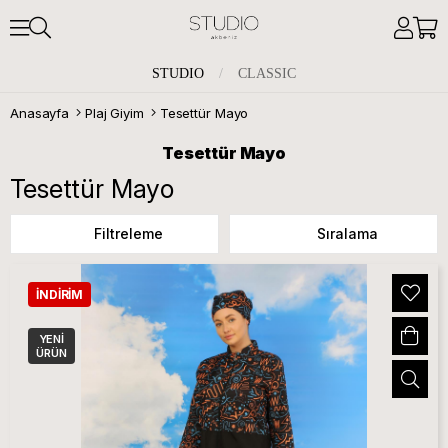
STUDIO
/
CLASSIC
Anasayfa
Plaj Giyim
Tesettür Mayo
Tesettür Mayo
Tesettür Mayo
Filtreleme
Sıralama
İNDIRIM
YENI
ÜRÜN