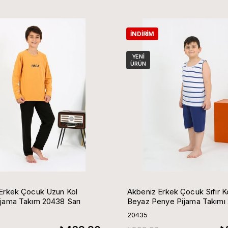
İNDIRIM
YENI
ÜRÜN
Erkek Çocuk Uzun Kol
Akbeniz Erkek Çocuk Sıfır Ko
jama Takım 20438 Sarı
Beyaz Penye Pijama Takımı
20435