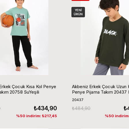
YENI
ÜRÜN
Erkek Çocuk Kısa Kol Penye
Akbeniz Erkek Çocuk Uzun 
akım 20758 SuYeşili
Penye Pijama Takım 20437 
20437
₺434,90
₺
0
₺484,90
%50 indirim: ₺217,45
%50 indirim