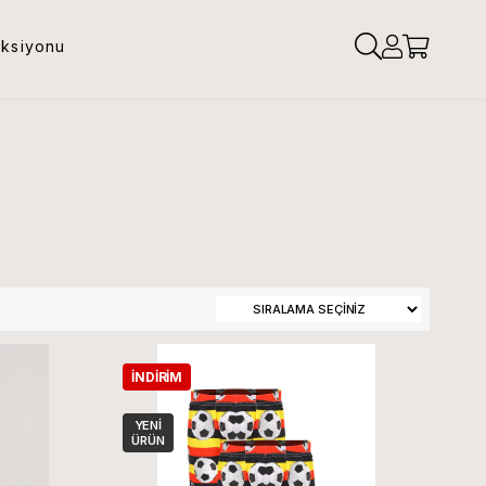
eksiyonu
İNDIRIM
YENI
ÜRÜN