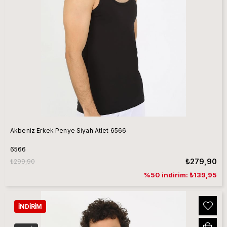
Akbeniz Erkek Penye Siyah Atlet 6566
6566
₺279,90
₺299,90
%50 indirim: ₺139,95
İNDIRIM