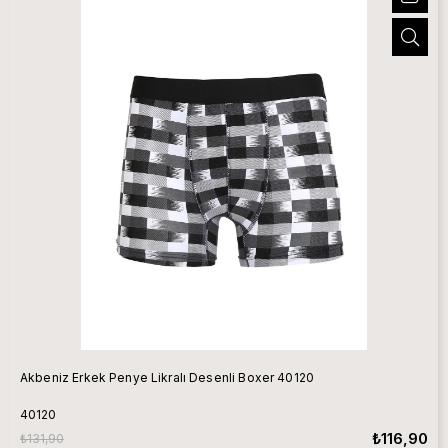
Akbeniz Erkek Penye Likralı Desenli Boxer 40120
40120
₺116,90
₺131,90