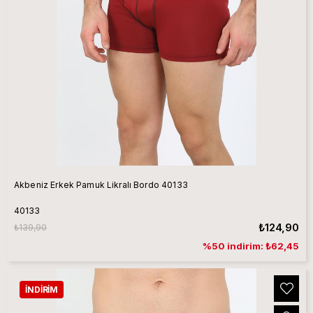
Akbeniz Erkek Pamuk Likralı Bordo 40133
40133
₺124,90
₺139,90
%50 indirim: ₺62,45
İNDIRIM