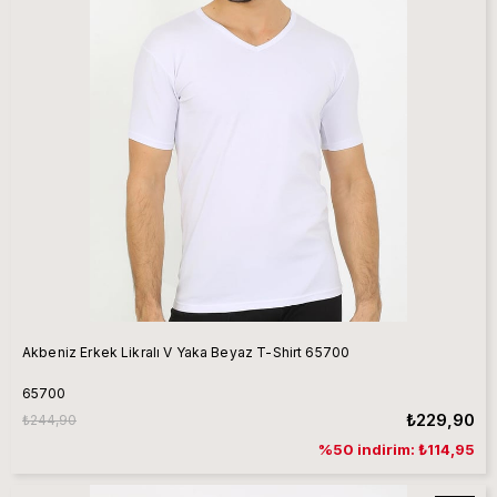
Akbeniz Erkek Likralı V Yaka Beyaz T-Shirt 65700
65700
₺229,90
₺244,90
%50 indirim: ₺114,95