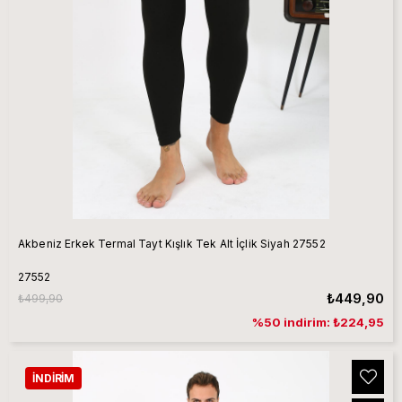
Akbeniz Erkek Termal Tayt Kışlık Tek Alt İçlik Siyah 27552
27552
₺449,90
₺499,90
%50 indirim: ₺224,95
İNDIRIM