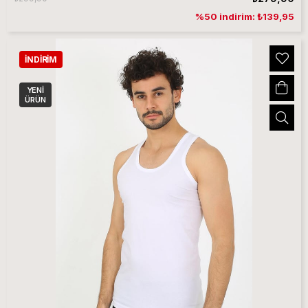
%50 indirim: ₺139,95
İNDIRIM
YENI
ÜRÜN