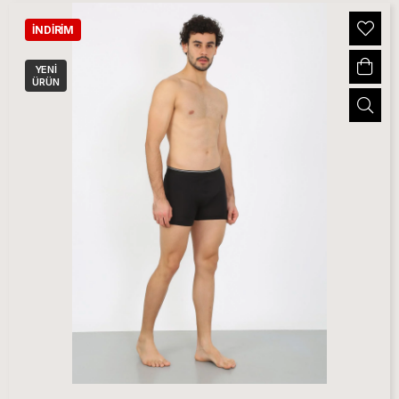
İNDIRIM
YENI
ÜRÜN