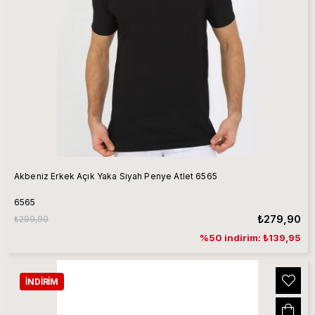
Akbeniz Erkek Açık Yaka Siyah Penye Atlet 6565
6565
₺279,90
₺299,90
%50 indirim: ₺139,95
İNDIRIM