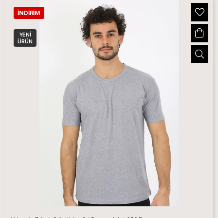
İNDIRIM
YENI
ÜRÜN