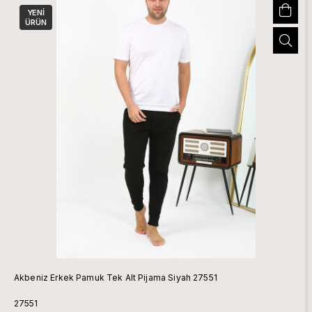
YENI
ÜRÜN
Akbeniz Erkek Pamuk Tek Alt Pijama Siyah 27551
27551