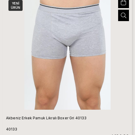
YENI
ÜRÜN
Akbeniz Erkek Pamuk Likralı Boxer Gri 40133
40133