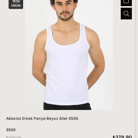
YENI
ÜRÜN
Akbeniz Erkek Penye Beyaz Atlet 6566
6566
₺279,90
₺299,90