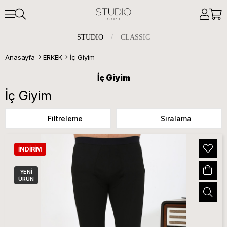
STUDIO
/
CLASSIC
Anasayfa
ERKEK
İç Giyim
İç Giyim
İç Giyim
Filtreleme
Sıralama
İNDIRIM
YENI
ÜRÜN