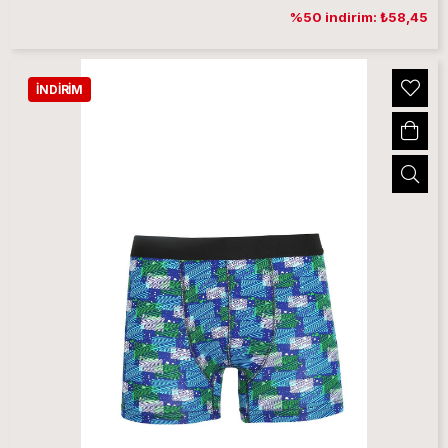
%50 indirim: ₺58,45
İNDIRIM