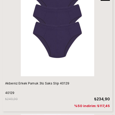
Akbeniz Erkek Pamuk 3lü Saks Slip 40129
40129
₺234,90
₺249,90
%50 indirim: ₺117,45