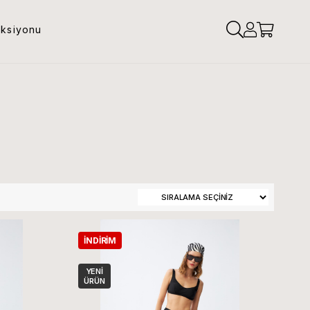
eksiyonu
İNDIRIM
YENI
ÜRÜN