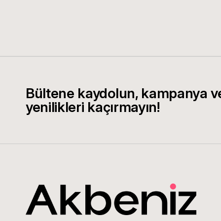
Bültene kaydolun, kampanya v
yenilikleri kaçırmayın!