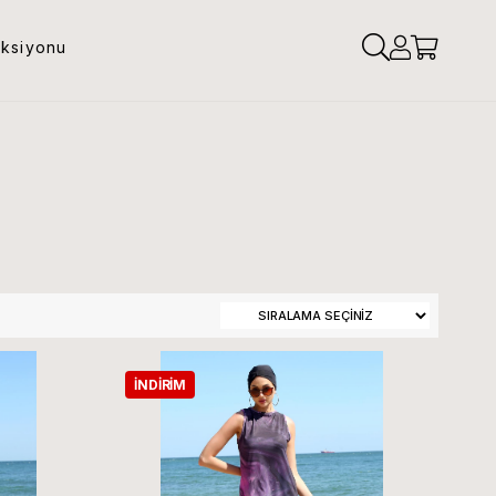
eksiyonu
İNDIRIM