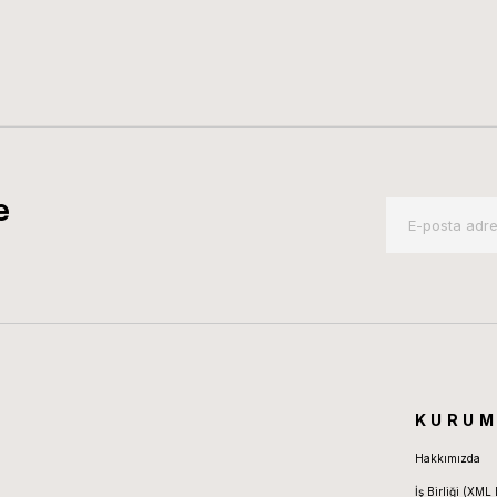
e
KURUM
Hakkımızda
İş Birliği (XML 