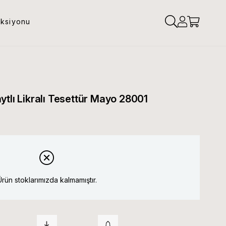
eksiyonu
tlı Likralı Tesettür Mayo 28001
Ürün stoklarımızda kalmamıştır.