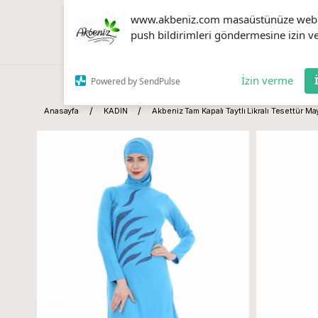
www.akbeniz.com masaüstünüze web
push bildirimleri göndermesine izin ve
İzin verme
Powered by SendPulse
Anasayfa
KADIN
Akbeniz Tam Kapalı Taytlı Likralı Tesettür 