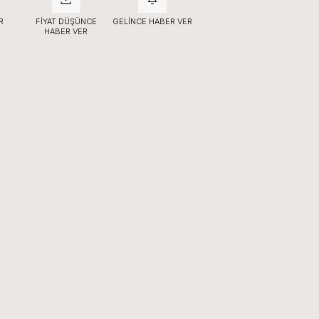
R
FIYAT DÜŞÜNCE
GELINCE HABER VER
HABER VER