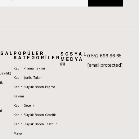
SAL
POPÜLER
SOSYAL
0 552 696 86 65
KATEGORİLER
MEDYA
[email protected]
Kadın Pijama Takımı
Bayilik)
Kadın Şortlu Takım
ik
Kadın Büyük Beden Pijama
Takımı
Kadın Gecelik
at
Kadın Büyük Beden Gecelik
Kadın Büyük Beden Tesettür
Mayo