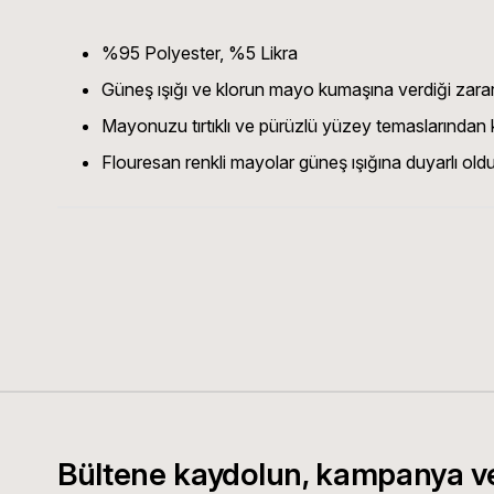
%95 Polyester, %5 Likra
Güneş ışığı ve klorun mayo kumaşına verdiği zarar
Mayonuzu tırtıklı ve pürüzlü yüzey temaslarından
Flouresan renkli mayolar güneş ışığına duyarlı ol
Bültene kaydolun, kampanya v