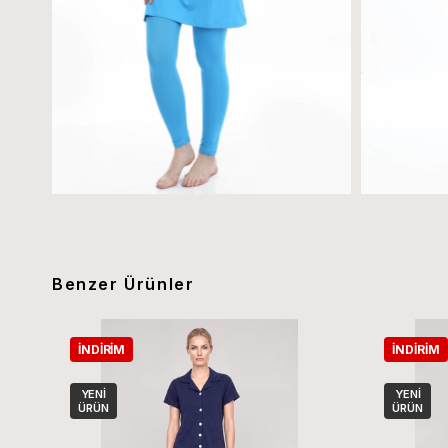
Benzer Ürünler
İNDIRIM
İNDIRIM
YENI
YENI
ÜRÜN
ÜRÜN