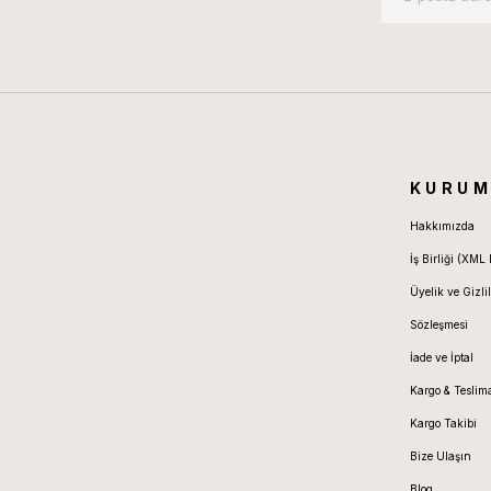
KURUM
Hakkımızda
İş Birliği (XML 
Üyelik ve Gizlil
Sözleşmesi
İade ve İptal
Kargo & Teslim
Kargo Takibi
Bize Ulaşın
Blog