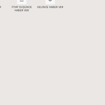
R
FIYAT DÜŞÜNCE
GELINCE HABER VER
HABER VER