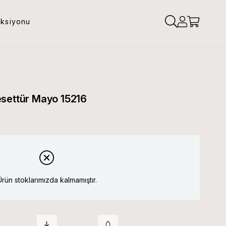
eksiyonu
esettür Mayo 15216
Ürün stoklarımızda kalmamıştır.