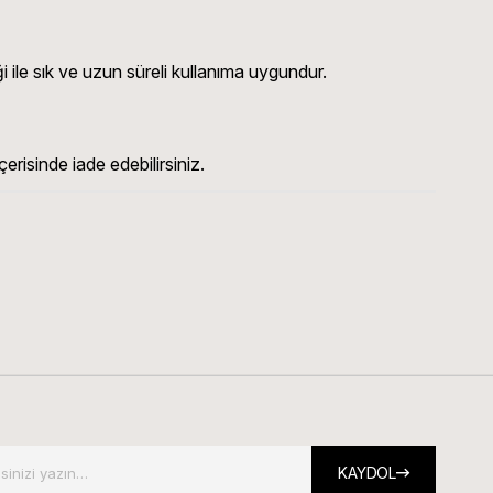
 ile sık ve uzun süreli kullanıma uygundur.
erisinde iade edebilirsiniz.
KAYDOL