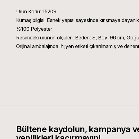
Ürün Kodu:
15209
Kumaş bilgisi:
Esnek yapısı sayesinde kırışmaya dayanıklı 
%100 Polyester
Resimdeki ürünün ölçüleri:
Beden: S, Boy: 96 cm, Göğüs
Orijinal ambalajında, hijyen etiketi çıkarılmamış ve denen
Bültene kaydolun, kampanya v
yenilikleri kaçırmayın!