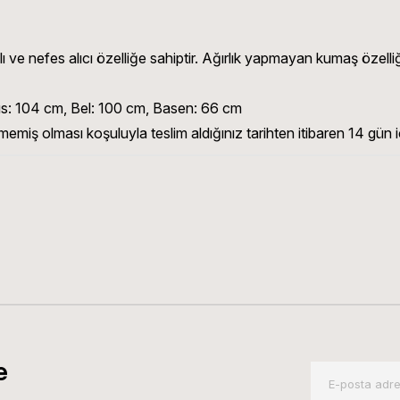
ve nefes alıcı özelliğe sahiptir. Ağırlık yapmayan kumaş özelliği
: 104 cm, Bel: 100 cm, Basen: 66 cm
memiş olması koşuluyla teslim aldığınız tarihten itibaren 14 gün iç
e