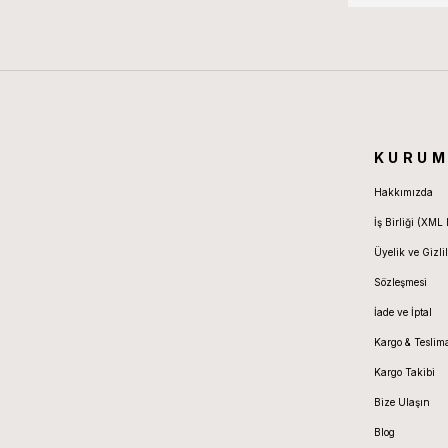
KURUM
Hakkımızda
İş Birliği (XML 
Üyelik ve Gizlil
Sözleşmesi
İade ve İptal
Kargo & Teslim
Kargo Takibi
Bize Ulaşın
Blog