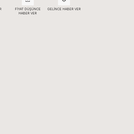
R
FIYAT DÜŞÜNCE
GELINCE HABER VER
HABER VER