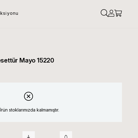
eksiyonu
esettür Mayo 15220
Ürün stoklarımızda kalmamıştır.