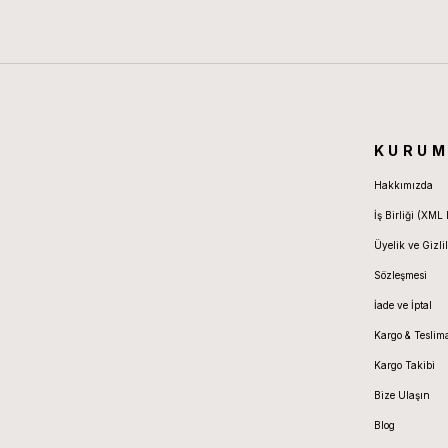
KURUM
Hakkımızda
İş Birliği (XML 
Üyelik ve Gizlil
Sözleşmesi
İade ve İptal
Kargo & Teslim
Kargo Takibi
Bize Ulaşın
Blog