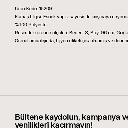
Ürün Kodu:
15209
Kumaş bilgisi:
Esnek yapısı sayesinde kırışmaya dayanıklı 
%100 Polyester
Resimdeki ürünün ölçüleri:
Beden: S, Boy: 96 cm, Göğüs
Orijinal ambalajında, hijyen etiketi çıkarılmamış ve denen
Bültene kaydolun, kampanya v
yenilikleri kaçırmayın!