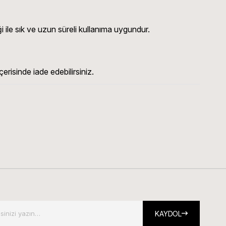
 ile sık ve uzun süreli kullanıma uygundur.
erisinde iade edebilirsiniz.
KAYDOL