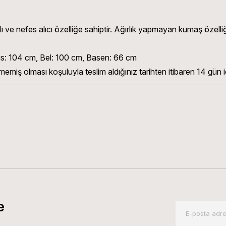
ve nefes alıcı özelliğe sahiptir. Ağırlık yapmayan kumaş özelliği
: 104 cm, Bel: 100 cm, Basen: 66 cm
memiş olması koşuluyla teslim aldığınız tarihten itibaren 14 gün iç
e