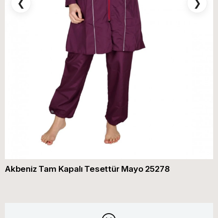
❮
❯
Akbeniz Tam Kapalı Tesettür Mayo 25278