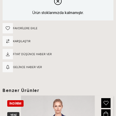
Ürün stoklarımızda kalmamıştır.
FAVORILERE EKLE
KARŞILAŞTIR
FIYAT DÜŞÜNCE HABER VER
GELINCE HABER VER
Benzer Ürünler
İNDIRIM
YENI