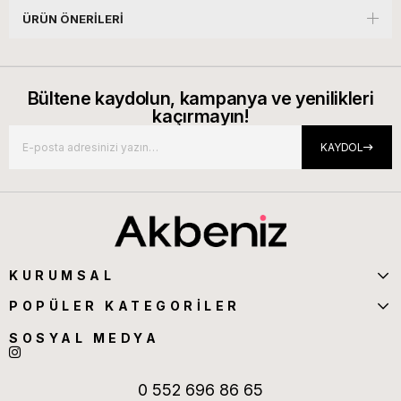
ÜRÜN ÖNERILERI
Bültene kaydolun, kampanya ve yenilikleri
kaçırmayın!
KAYDOL
KURUMSAL
POPÜLER KATEGORİLER
SOSYAL MEDYA
0 552 696 86 65