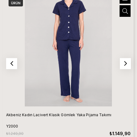
ÜRÜN
Akbeniz Kadın Lacivert Klasik Gömlek Yaka Pijama Takımı
Y2000
₺1.149,90
₺1.249,90