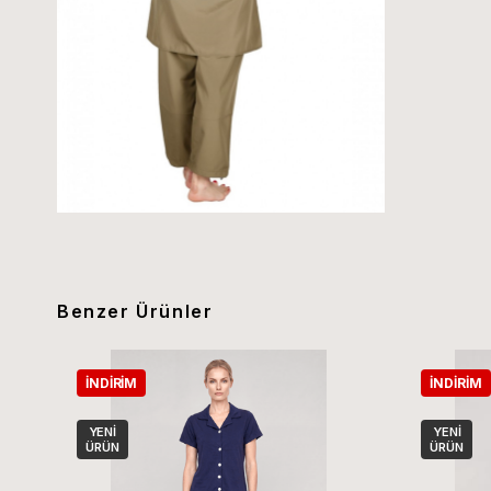
Benzer Ürünler
İNDIRIM
İNDIRIM
YENI
YENI
ÜRÜN
ÜRÜN