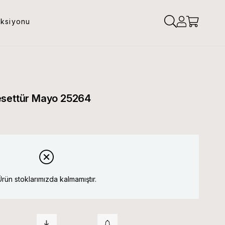
eksiyonu
esettür Mayo 25264
Ürün stoklarımızda kalmamıştır.