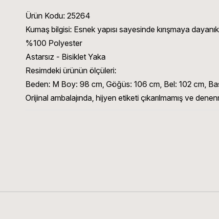
Ürün Kodu:
25264
Kumaş bilgisi:
Esnek yapısı sayesinde kırışmaya dayanıklı 
%100 Polyester
Astarsız - Bisiklet Yaka
Resimdeki ürünün ölçüleri:
Beden: M Boy: 98 cm, Göğüs: 106 cm, Bel: 102 cm, B
Orijinal ambalajında, hijyen etiketi çıkarılmamış ve denen