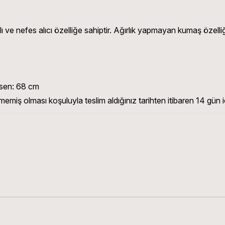
ve nefes alıcı özelliğe sahiptir. Ağırlık yapmayan kumaş özelliği
asen: 68 cm
memiş olması koşuluyla teslim aldığınız tarihten itibaren 14 gün iç