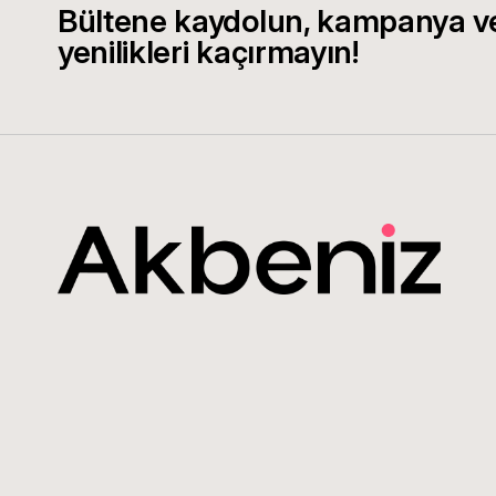
Bültene kaydolun, kampanya v
yenilikleri kaçırmayın!