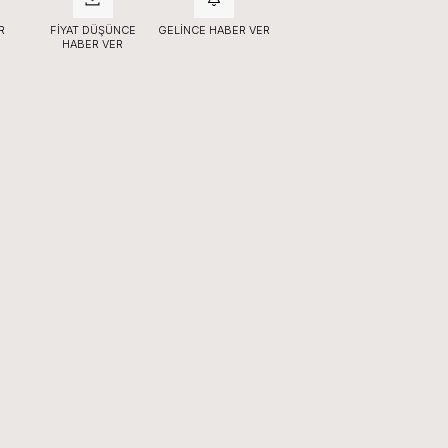
R
FIYAT DÜŞÜNCE
GELINCE HABER VER
HABER VER