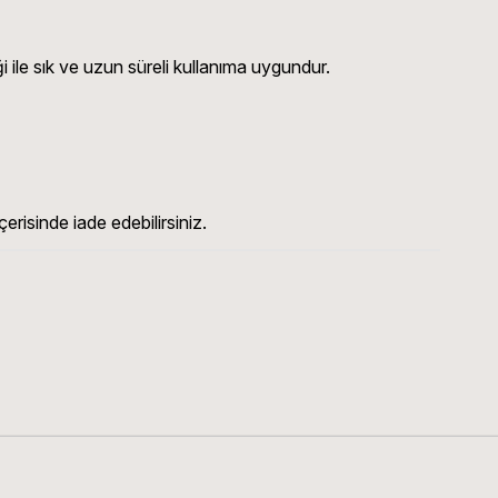
 ile sık ve uzun süreli kullanıma uygundur.
erisinde iade edebilirsiniz.