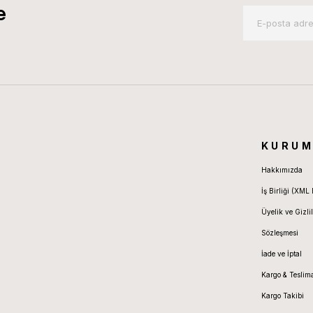
e
KURUM
Hakkımızda
İş Birliği (XML 
Üyelik ve Gizlil
Sözleşmesi
İade ve İptal
Kargo & Teslim
Kargo Takibi