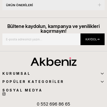
ÜRÜN ÖNERILERI
Bültene kaydolun, kampanya ve yenilikleri
kaçırmayın!
KAYDOL
KURUMSAL
POPÜLER KATEGORİLER
SOSYAL MEDYA
0 552 696 86 65