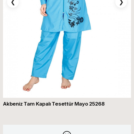
❮
❯
Akbeniz Tam Kapalı Tesettür Mayo 25268