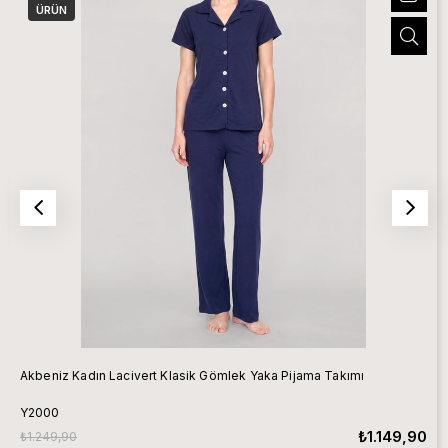
ÜRÜN
Akbeniz Kadın Lacivert Klasik Gömlek Yaka Pijama Takımı
Y2000
₺1.149,90
₺1.249,90