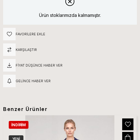
Ürün stoklarımızda kalmamıştır.
FAVORILERE EKLE
KARŞILAŞTIR
FIYAT DÜŞÜNCE HABER VER
GELINCE HABER VER
Benzer Ürünler
İNDIRIM
YENI