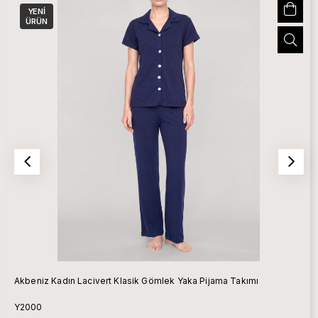
YENI
ÜRÜN
Akbeniz Kadın Lacivert Klasik Gömlek Yaka Pijama Takımı
Y2000