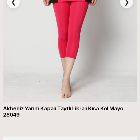
❮
❯
Akbeniz Yarım Kapalı Taytlı Likralı Kısa Kol Mayo
28049