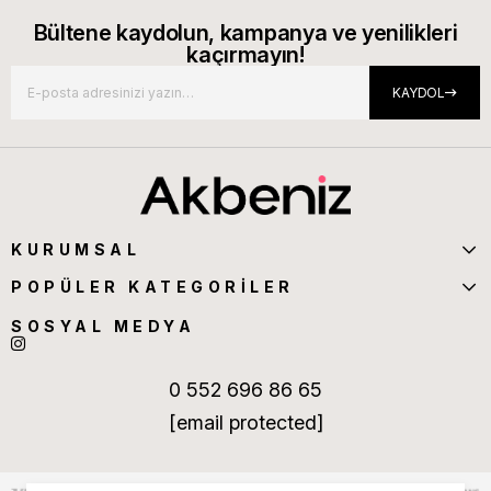
Bültene kaydolun, kampanya ve yenilikleri
kaçırmayın!
KAYDOL
KURUMSAL
POPÜLER KATEGORİLER
SOSYAL MEDYA
0 552 696 86 65
[email protected]