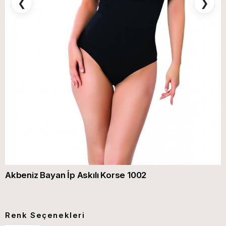
❮
❯
Akbeniz Bayan İp Askılı Korse 1002
Renk Seçenekleri