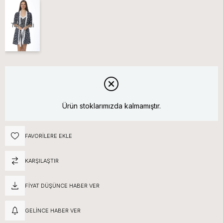
Tükendi
Ürün stoklarımızda kalmamıştır.
FAVORILERE EKLE
KARŞILAŞTIR
FIYAT DÜŞÜNCE HABER VER
GELINCE HABER VER