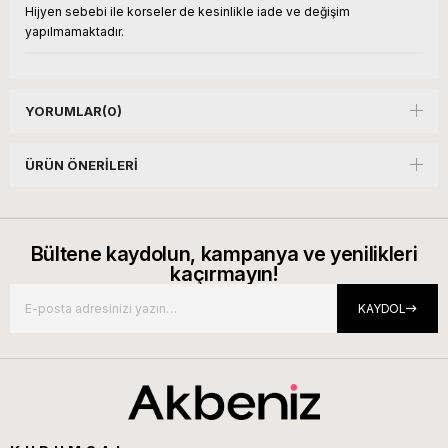
Hijyen sebebi ile korseler de kesinlikle iade ve değişim
yapılmamaktadır.
YORUMLAR
(0)
ÜRÜN ÖNERILERI
Bültene kaydolun, kampanya ve yenilikleri
kaçırmayın!
KAYDOL