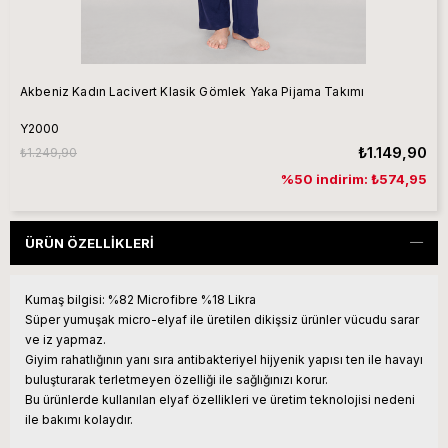
Akbeniz Kadın Lacivert Klasik Gömlek Yaka Pijama Takımı
Y2000
₺1.149,90
₺1.249,90
%50 indirim: ₺574,95
ÜRÜN ÖZELLIKLERI
Kumaş bilgisi: %82 Microfibre %18 Likra
Süper yumuşak micro-elyaf ile üretilen dikişsiz ürünler vücudu sarar
ve iz yapmaz.
Giyim rahatlığının yanı sıra antibakteriyel hijyenik yapısı ten ile havayı
buluşturarak terletmeyen özelliği ile sağlığınızı korur.
Bu ürünlerde kullanılan elyaf özellikleri ve üretim teknolojisi nedeni
ile bakımı kolaydır.