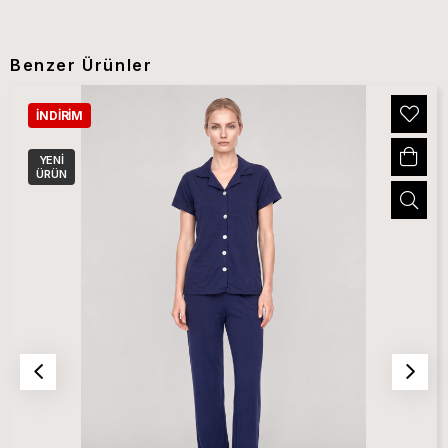
Benzer Ürünler
İNDIRIM
YENI
ÜRÜN