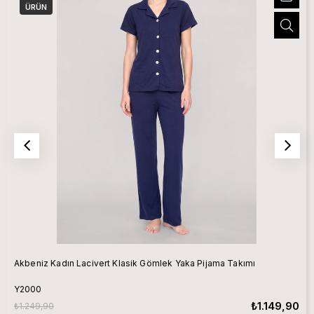
ÜRÜN
Akbeniz Kadın Lacivert Klasik Gömlek Yaka Pijama Takımı
Y2000
₺1.149,90
₺1.249,90