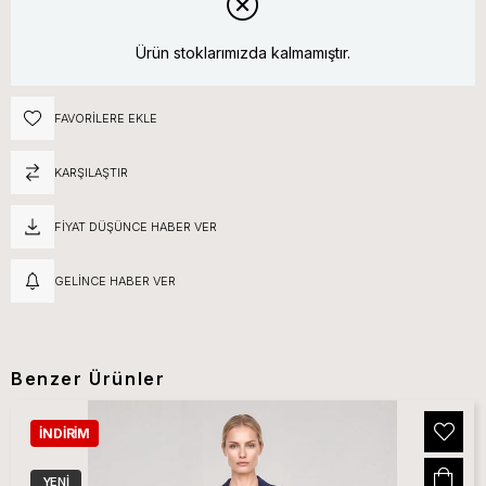
Ürün stoklarımızda kalmamıştır.
FAVORILERE EKLE
KARŞILAŞTIR
FIYAT DÜŞÜNCE HABER VER
GELINCE HABER VER
Benzer Ürünler
İNDIRIM
YENI