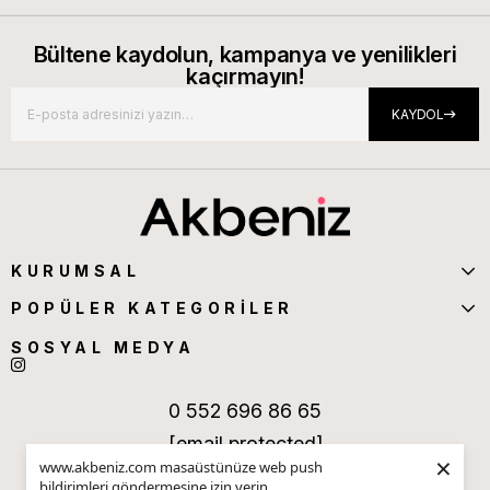
Bültene kaydolun, kampanya ve yenilikleri
kaçırmayın!
KAYDOL
KURUMSAL
POPÜLER KATEGORİLER
SOSYAL MEDYA
0 552 696 86 65
[email protected]
×
www.akbeniz.com masaüstünüze web push
bildirimleri göndermesine izin verin.