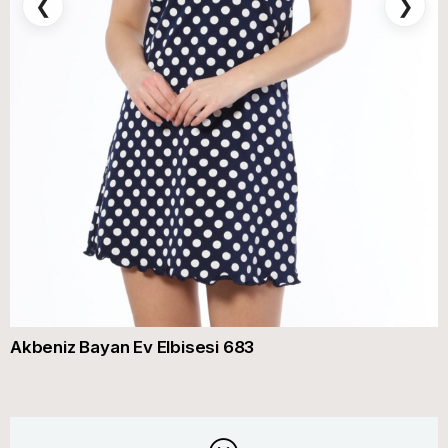
❮
❯
Akbeniz Bayan Ev Elbisesi 683