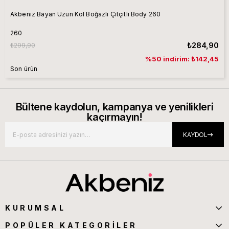
Akbeniz Bayan Uzun Kol Boğazlı Çıtçıtlı Body 260
260
₺284,90
₺299,90
%50 indirim: ₺142,45
Son ürün
Bültene kaydolun, kampanya ve yenilikleri
kaçırmayın!
KAYDOL
KURUMSAL
POPÜLER KATEGORİLER