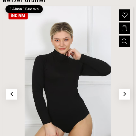
Benzer Ürünler
1 Alana 1 Bedava
İNDIRIM