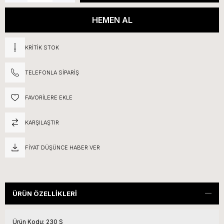
KRITIK STOK
TELEFONLA SIPARIŞ
FAVORILERE EKLE
KARŞILAŞTIR
FIYAT DÜŞÜNCE HABER VER
ÜRÜN ÖZELLIKLERI
Ürün Kodu:
230 S