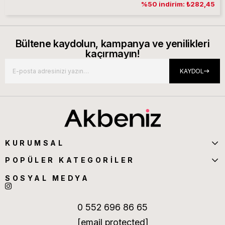
%50 indirim: ₺282,45
Bültene kaydolun, kampanya ve yenilikleri
kaçırmayın!
KAYDOL
KURUMSAL
POPÜLER KATEGORİLER
SOSYAL MEDYA
0 552 696 86 65
[email protected]