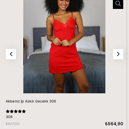
Akbeniz İp Askılı Gecelik 306
306
₺564,90
₺627,90