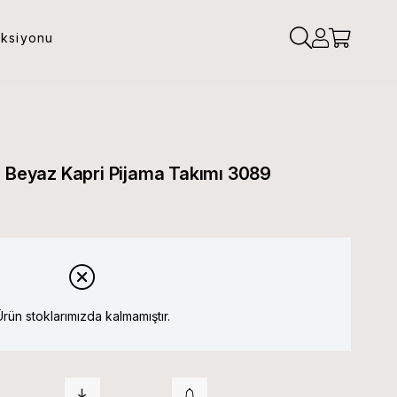
eksiyonu
l Beyaz Kapri Pijama Takımı 3089
Ürün stoklarımızda kalmamıştır.