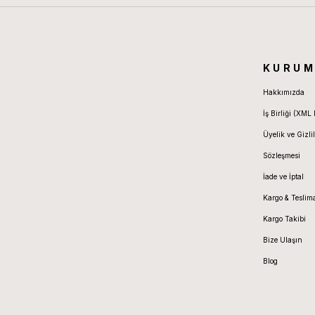
KURUM
Hakkımızda
İş Birliği (XML 
Üyelik ve Gizlil
Sözleşmesi
İade ve İptal
Kargo & Teslim
Kargo Takibi
Bize Ulaşın
Blog