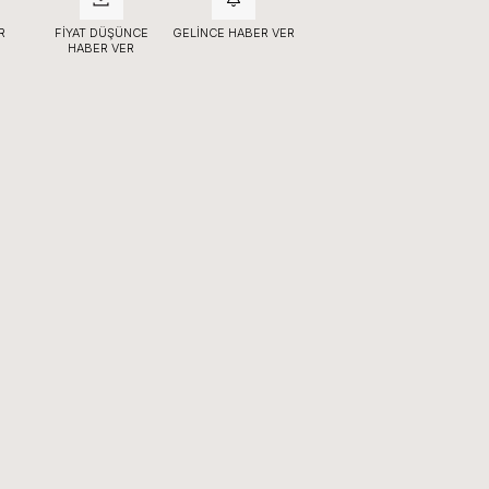
R
FIYAT DÜŞÜNCE
GELINCE HABER VER
HABER VER