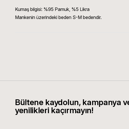
Kumaş bilgisi:
%95 Pamuk, %5 Likra
Mankenin üzerindeki beden S-M bedendir.
Bültene kaydolun, kampanya v
yenilikleri kaçırmayın!