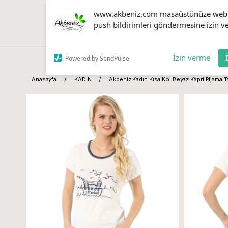
www.akbeniz.com masaüstünüze web
push bildirimleri göndermesine izin ve
İzin verme
Powered by SendPulse
Anasayfa
KADIN
Akbeniz Kadın Kısa Kol Beyaz Kapri Pijama 