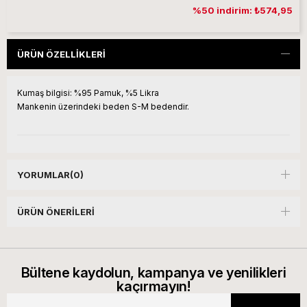
%50 indirim: ₺574,95
ÜRÜN ÖZELLIKLERI
Kumaş bilgisi:
%95 Pamuk, %5 Likra
Mankenin üzerindeki beden S-M bedendir.
YORUMLAR
(0)
ÜRÜN ÖNERILERI
Bültene kaydolun, kampanya ve yenilikleri
kaçırmayın!