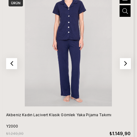
ÜRÜN
Akbeniz Kadın Lacivert Klasik Gömlek Yaka Pijama Takımı
Y2000
₺1.149,90
₺1.249,90