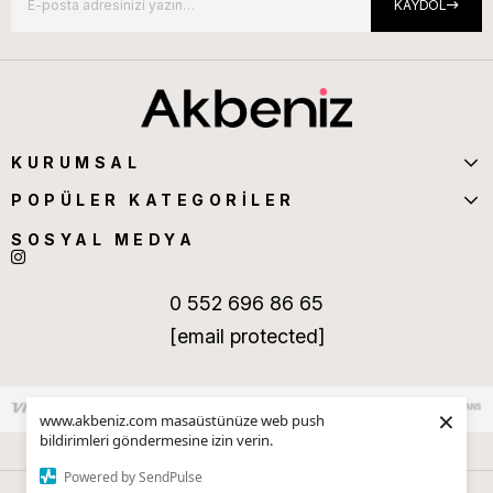
KAYDOL
KURUMSAL
POPÜLER KATEGORİLER
SOSYAL MEDYA
0 552 696 86 65
[email protected]
×
www.akbeniz.com masaüstünüze web push
bildirimleri göndermesine izin verin.
Powered by SendPulse