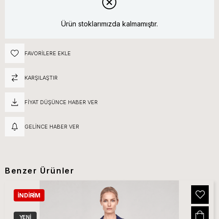
Ürün stoklarımızda kalmamıştır.
FAVORILERE EKLE
KARŞILAŞTIR
FIYAT DÜŞÜNCE HABER VER
GELINCE HABER VER
Benzer Ürünler
İNDIRIM
YENI