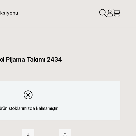
eksiyonu
ol Pijama Takımı 2434
Ürün stoklarımızda kalmamıştır.