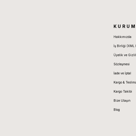
KURUM
Hakkımızda
İş Birliği (XML 
Üyelik ve Gizlil
Sözleşmesi
İade ve İptal
Kargo & Teslim
Kargo Takibi
Bize Ulaşın
Blog