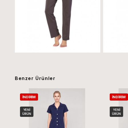
Benzer Ürünler
İNDIRIM
İNDIRIM
YENI
YENI
ÜRÜN
ÜRÜN