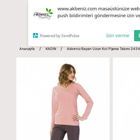
www.akbeniz.com masaüstünüze web
push bildirimleri göndermesine izin ve
İzin verme
Powered by SendPulse
Anasayfa
KADIN
Akbeniz Bayan Uzun Kol Pijama Takımı 2434