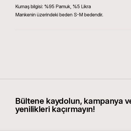
Kumaş bilgisi:
%95 Pamuk, %5 Likra
Mankenin üzerindeki beden S-M bedendir.
Bültene kaydolun, kampanya v
yenilikleri kaçırmayın!