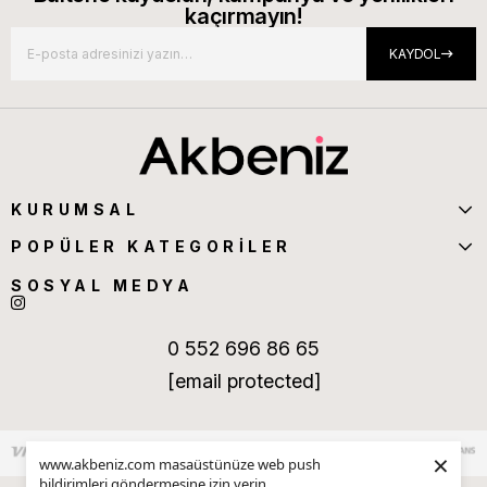
kaçırmayın!
KAYDOL
KURUMSAL
POPÜLER KATEGORİLER
SOSYAL MEDYA
0 552 696 86 65
[email protected]
×
www.akbeniz.com masaüstünüze web push
bildirimleri göndermesine izin verin.