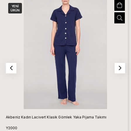
YENI
ÜRÜN
Akbeniz Kadın Lacivert Klasik Gömlek Yaka Pijama Takımı
Y2000