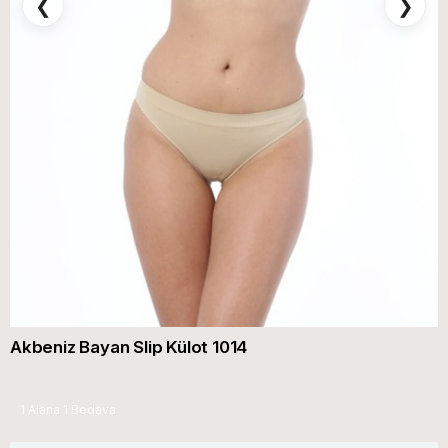
❮
❯
Akbeniz Bayan Slip Külot 1014
1 Alana 1 Bedava