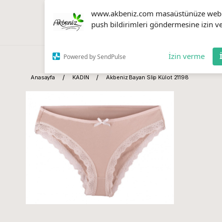
www.akbeniz.com masaüstünüze web
push bildirimleri göndermesine izin ve
İzin verme
Powered by SendPulse
Anasayfa
KADIN
Akbeniz Bayan Slip Külot 21198