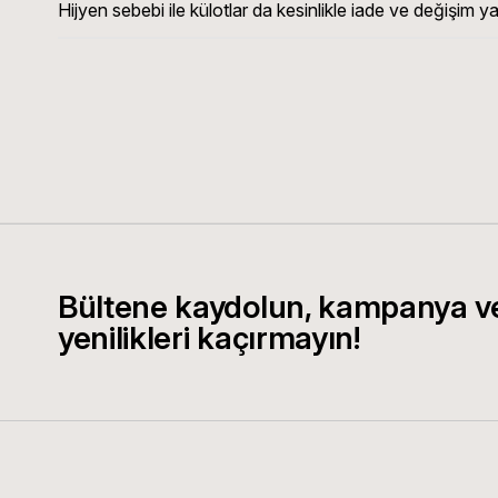
Hijyen sebebi ile külotlar da kesinlikle iade ve değişim y
Bültene kaydolun, kampanya v
yenilikleri kaçırmayın!