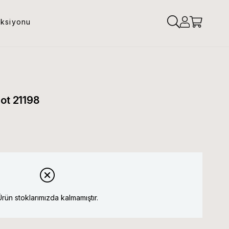
eksiyonu
lot 21198
Ürün stoklarımızda kalmamıştır.