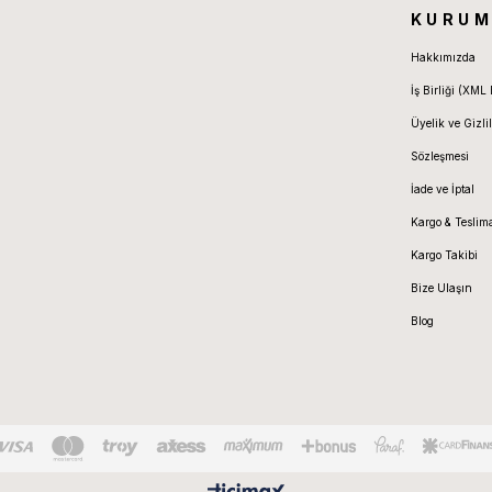
KURUM
Hakkımızda
İş Birliği (XML 
Üyelik ve Gizlil
Sözleşmesi
İade ve İptal
Kargo & Teslim
Kargo Takibi
Bize Ulaşın
Blog