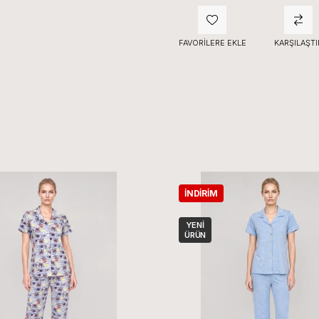
FAVORILERE EKLE
KARŞILAŞTI
İNDIRIM
YENI
ÜRÜN