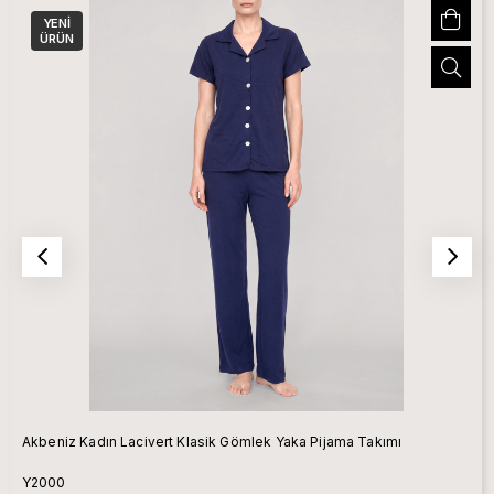
YENI
ÜRÜN
Akbeniz Kadın Lacivert Klasik Gömlek Yaka Pijama Takımı
Y2000