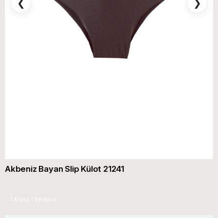
❮
❯
Akbeniz Bayan Slip Külot 21241
1 Alana 1 Bedava