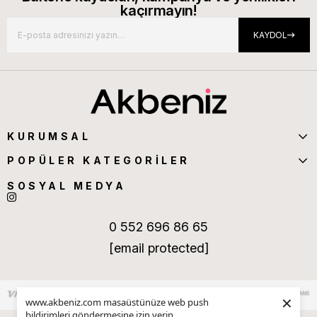
kaçırmayın!
KAYDOL
KURUMSAL
POPÜLER KATEGORİLER
SOSYAL MEDYA
0 552 696 86 65
[email protected]
×
www.akbeniz.com masaüstünüze web push
bildirimleri göndermesine izin verin.