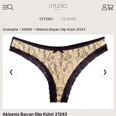
STUDIO
/
CLASSIC
Anasayfa
KADIN
Akbeniz Bayan Slip Külot 21243
❮
❯
Akbeniz Bayan Slip Külot 21243