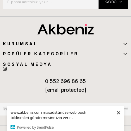
KAYDOL
KURUMSAL
POPÜLER KATEGORİLER
SOSYAL MEDYA
0 552 696 86 65
[email protected]
×
www.akbeniz.com masaüstünüze web push
bildirimleri göndermesine izin verin.
Powered by SendPulse