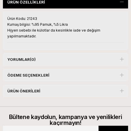
ÜRÜN ÖZELLIKLERI
Ürün Kodu:
21243
Kumaş bilgisi:
%95 Pamuk, %5 Likra
Hijyen sebebi ile külotlar da kesinlikle iade ve değişim
yapılmamaktadır.
YORUMLAR
(0)
ÖDEME SEÇENEKLERI
ÜRÜN ÖNERILERI
Bültene kaydolun, kampanya ve yenilikleri
kaçırmayın!