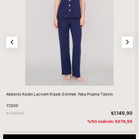
Akbeniz Kadın Lacivert Klasik Gömlek Yaka Pijama Takımı
Y2000
₺1.149,90
₺1.249,90
%50 indirim: ₺574,95