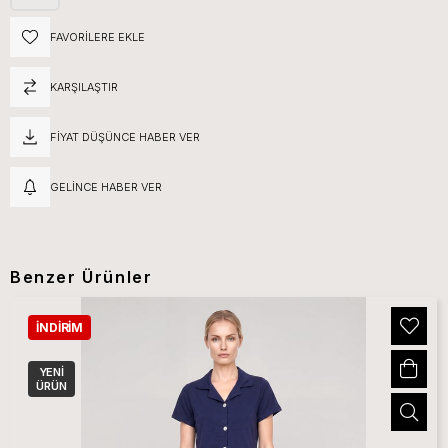
FAVORILERE EKLE
KARŞILAŞTIR
FIYAT DÜŞÜNCE HABER VER
GELINCE HABER VER
Benzer Ürünler
İNDIRIM
YENI
ÜRÜN