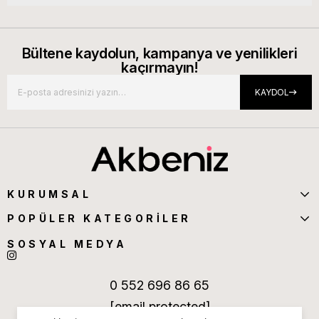
Bültene kaydolun, kampanya ve yenilikleri
kaçırmayın!
KAYDOL
KURUMSAL
POPÜLER KATEGORİLER
SOSYAL MEDYA
0 552 696 86 65
[email protected]