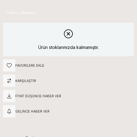
1 Alana 1 Bedava
Ürün stoklarımızda kalmamıştır.
FAVORILERE EKLE
KARŞILAŞTIR
FIYAT DÜŞÜNCE HABER VER
GELINCE HABER VER