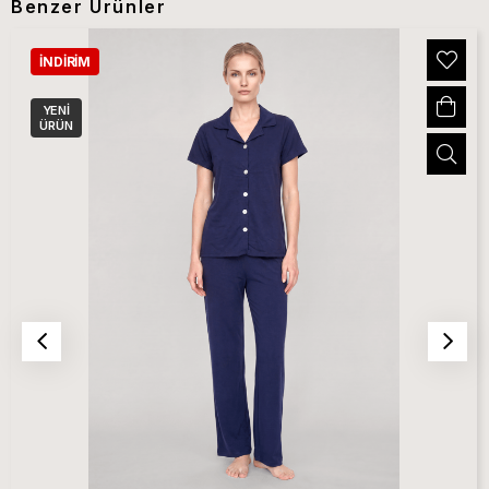
Benzer Ürünler
İNDIRIM
YENI
ÜRÜN