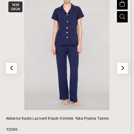
YENI
ÜRÜN
Akbeniz Kadın Lacivert Klasik Gömlek Yaka Pijama Takımı
Y2000