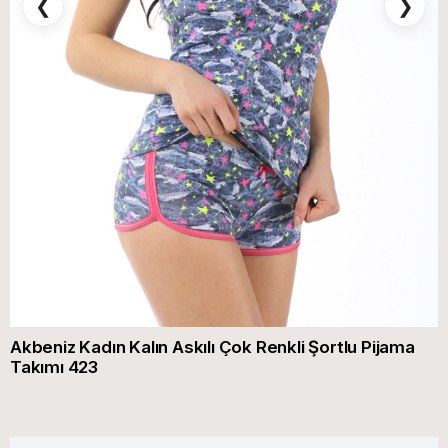
❮
❯
Akbeniz Kadın Kalın Askılı Çok Renkli Şortlu Pijama
Takımı 423