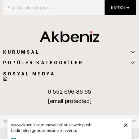
KAYDOL
KURUMSAL
POPÜLER KATEGORİLER
SOSYAL MEDYA
0 552 696 86 65
[email protected]
×
www.akbeniz.com masaüstünüze web push
bildirimleri göndermesine izin verin.