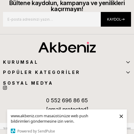
Bültene kaydolun, kampanya ve yenilikleri
kaçırmayın!
KAYDOL
KURUMSAL
POPÜLER KATEGORİLER
SOSYAL MEDYA
0 552 696 86 65
[email protected]
×
www.akbeniz.com masaüstünüze web push
bildirimleri göndermesine izin verin.
Powered by SendPulse