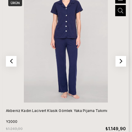
ÜRÜN
Akbeniz Kadın Lacivert Klasik Gömlek Yaka Pijama Takımı
Y2000
₺1.149,90
₺1.249,90