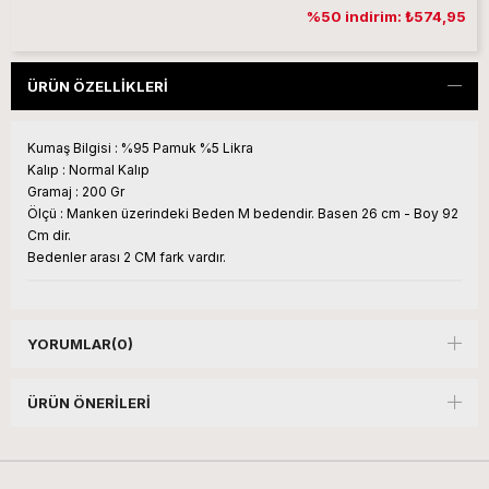
%50 indirim: ₺574,95
ÜRÜN ÖZELLIKLERI
Kumaş Bilgisi : %95 Pamuk %5 Likra
Kalıp : Normal Kalıp
Gramaj : 200 Gr
Ölçü : Manken üzerindeki Beden M bedendir. Basen 26 cm - Boy 92
Cm dir.
Bedenler arası 2 CM fark vardır.
YORUMLAR
(0)
ÜRÜN ÖNERILERI