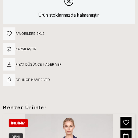
Ürün stoklarımızda kalmamıştır.
FAVORILERE EKLE
KARŞILAŞTIR
FIYAT DÜŞÜNCE HABER VER
GELINCE HABER VER
Benzer Ürünler
İNDIRIM
YENI