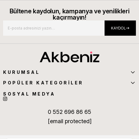
Bültene kaydolun, kampanya ve yenilikleri
kaçırmayın!
KAYDOL
KURUMSAL
POPÜLER KATEGORİLER
SOSYAL MEDYA
0 552 696 86 65
[email protected]