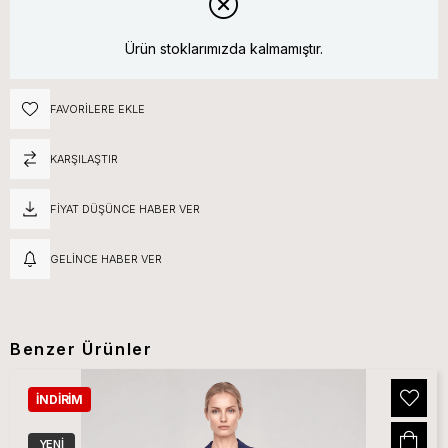
Ürün stoklarımızda kalmamıştır.
FAVORILERE EKLE
KARŞILAŞTIR
FIYAT DÜŞÜNCE HABER VER
GELINCE HABER VER
Benzer Ürünler
İNDIRIM
YENI