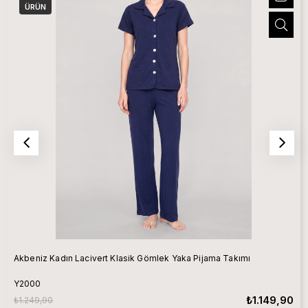
ÜRÜN
Akbeniz Kadın Lacivert Klasik Gömlek Yaka Pijama Takımı
Y2000
₺1.149,90
₺1.249,90