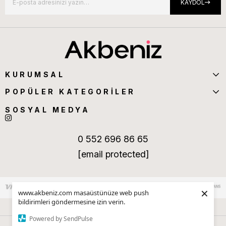
KAYDOL
KURUMSAL
POPÜLER KATEGORİLER
SOSYAL MEDYA
0 552 696 86 65
[email protected]
×
www.akbeniz.com masaüstünüze web push
bildirimleri göndermesine izin verin.
Powered by SendPulse