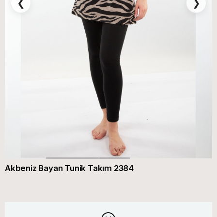
❮
❯
Akbeniz Bayan Tunik Takım 2384