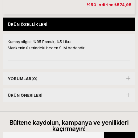
%50 indirim: ₺574,95
ÜRÜN ÖZELLIKLERI
Kumaş bilgisi:
%95 Pamuk, %5 Likra
Mankenin üzerindeki beden S-M bedendir.
YORUMLAR
(0)
ÜRÜN ÖNERILERI
Bültene kaydolun, kampanya ve yenilikleri
kaçırmayın!