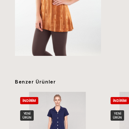
Benzer Ürünler
İNDIRIM
İNDIRIM
YENI
YENI
ÜRÜN
ÜRÜN