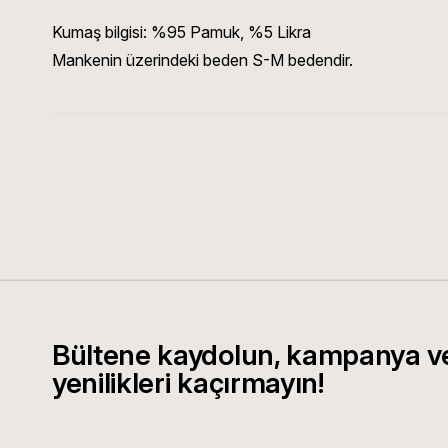
Kumaş bilgisi:
%95 Pamuk, %5 Likra
Mankenin üzerindeki beden S-M bedendir.
Bültene kaydolun, kampanya v
yenilikleri kaçırmayın!