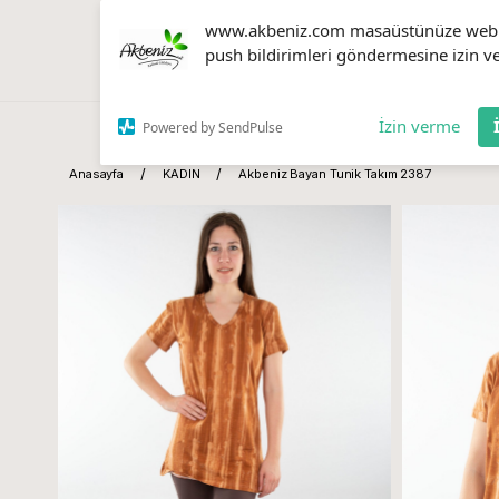
www.akbeniz.com masaüstünüze web
push bildirimleri göndermesine izin ve
İzin verme
Powered by SendPulse
Anasayfa
KADIN
Akbeniz Bayan Tunik Takım 2387