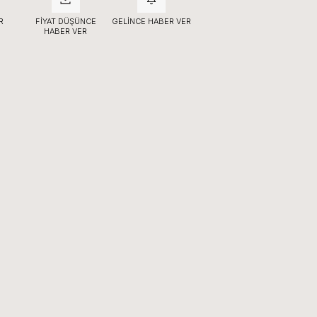
R
FIYAT DÜŞÜNCE
GELINCE HABER VER
HABER VER