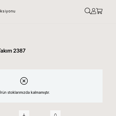
eksiyonu
Takım 2387
Ürün stoklarımızda kalmamıştır.