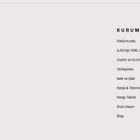
KURUM
Hakkımızda
İş Birliği (XML 
Üyelik ve Gizlil
Sözleşmesi
İade ve İptal
Kargo & Teslim
Kargo Takibi
Bize Ulaşın
Blog