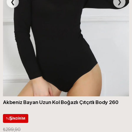
❮
❯
Akbeniz Bayan Uzun Kol Boğazlı Çıtçıtlı Body 260
5
%
İNDIRIM
₺299,90