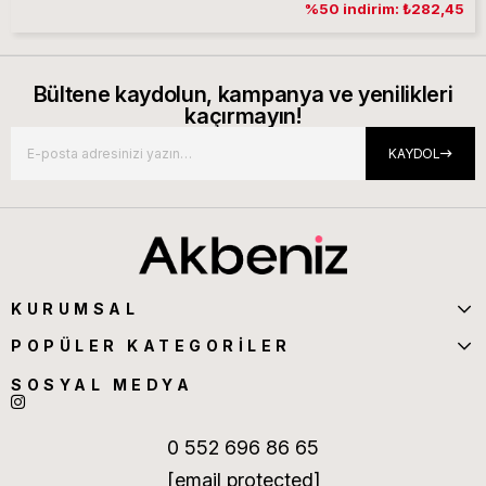
%50 indirim: ₺282,45
Bültene kaydolun, kampanya ve yenilikleri
kaçırmayın!
KAYDOL
KURUMSAL
POPÜLER KATEGORİLER
SOSYAL MEDYA
0 552 696 86 65
[email protected]