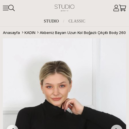
STUDIO
/
CLASSIC
Anasayfa
KADIN
Akbeniz Bayan Uzun Kol Boğazlı Çıtçıtlı Body 260