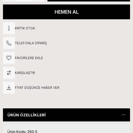
KRITIK STOK
TELEFONLA SIPARIŞ
FAVORILERE EKLE
KARŞILAŞTIR
FIYAT DÜŞÜNCE HABER VER
ÜRÜN ÖZELLIKLERI
Ürün Kodu:
260 S