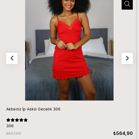
Akbeniz İp Askılı Gecelik 306
306
₺564,90
₺627,90