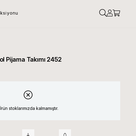
eksiyonu
ol Pijama Takımı 2452
Ürün stoklarımızda kalmamıştır.