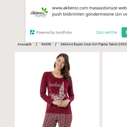
www.akbeniz.com masaüstünüze web
push bildirimleri göndermesine izin ve
İzin verme
Powered by SendPulse
Anasayfa
KADIN
Akbeniz Bayan Uzun Kol Pijama Takımı 2452