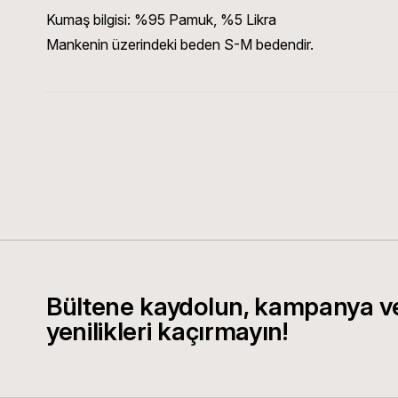
Kumaş bilgisi:
%95 Pamuk, %5 Likra
Mankenin üzerindeki beden S-M bedendir.
Bültene kaydolun, kampanya v
yenilikleri kaçırmayın!