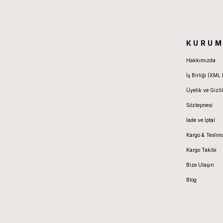
KURUM
Hakkımızda
İş Birliği (XML 
Üyelik ve Gizlil
Sözleşmesi
İade ve İptal
Kargo & Teslim
Kargo Takibi
Bize Ulaşın
Blog