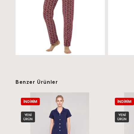
Benzer Ürünler
İNDIRIM
İNDIRIM
YENI
YENI
ÜRÜN
ÜRÜN