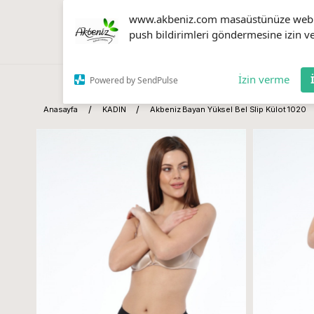
www.akbeniz.com masaüstünüze web
push bildirimleri göndermesine izin ve
İzin verme
Powered by SendPulse
Anasayfa
KADIN
Akbeniz Bayan Yüksel Bel Slip Külot 1020