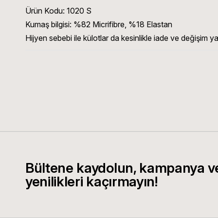
Ürün Kodu:
1020 S
Kumaş bilgisi:
%82 Micrifibre, %18 Elastan
Hijyen sebebi ile külotlar da kesinlikle iade ve değişim y
Bültene kaydolun, kampanya v
yenilikleri kaçırmayın!