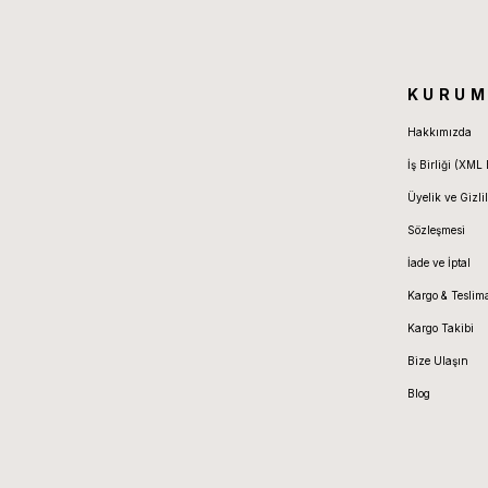
KURUM
Hakkımızda
İş Birliği (XML 
Üyelik ve Gizlil
Sözleşmesi
İade ve İptal
Kargo & Teslim
Kargo Takibi
Bize Ulaşın
Blog