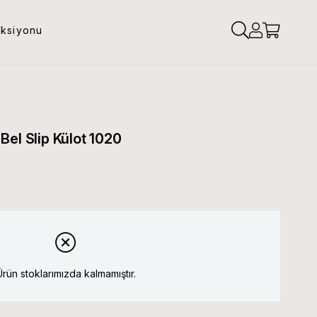
eksiyonu
el Slip Külot 1020
Ürün stoklarımızda kalmamıştır.