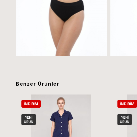
Benzer Ürünler
İNDIRIM
İNDIRIM
YENI
YENI
ÜRÜN
ÜRÜN