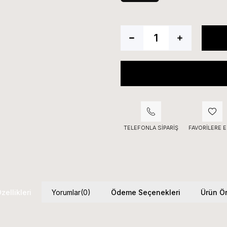
TELEFONLA SIPARIŞ
FAVORILERE E
zellikleri
Yorumlar
(0)
Ödeme Seçenekleri
Ürün Ön