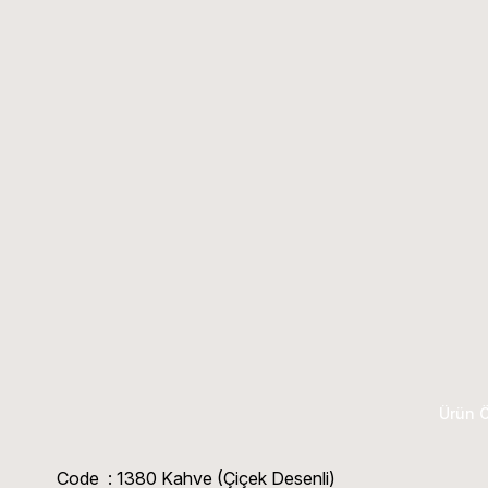
Ürün Ö
Code : 1380 Kahve (Çiçek Desenli)