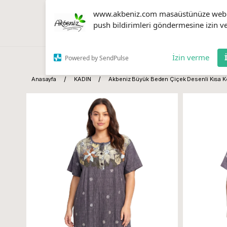
www.akbeniz.com masaüstünüze web
push bildirimleri göndermesine izin ve
İzin verme
Powered by SendPulse
Anasayfa
KADIN
Akbeniz Büyük Beden Çiçek Desenli Kısa K