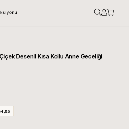
eksiyonu
içek Desenli Kısa Kollu Anne Geceliği
54,95