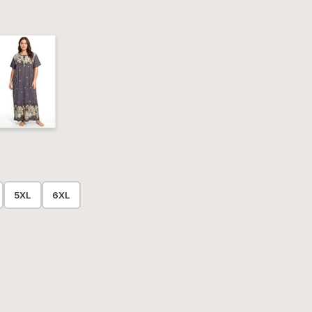
5XL
6XL