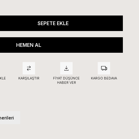
KLE
KARŞILAŞTIR
FIYAT DÜŞÜNCE
KARGO BEDAVA
HABER VER
erileri