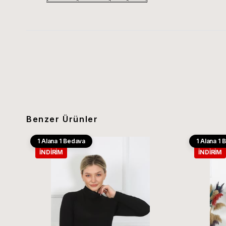
Benzer Ürünler
1 Alana 1 Bedava
1 Alana 1
İNDIRIM
İNDIRIM