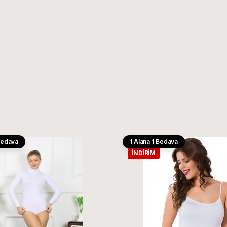
 Bedava
1 Alana 1 Bedava
İNDIRIM