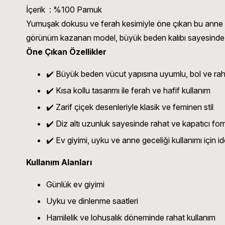
İçerik : %100 Pamuk
Yumuşak dokusu ve ferah kesimiyle öne çıkan bu anne gece
görünüm kazanan model, büyük beden kalıbı sayesinde 
Öne Çıkan Özellikler
✔️ Büyük beden vücut yapısına uyumlu, bol ve ra
✔️ Kısa kollu tasarımı ile ferah ve hafif kullanım
✔️ Zarif çiçek desenleriyle klasik ve feminen stil
✔️ Diz altı uzunluk sayesinde rahat ve kapatıcı fo
✔️ Ev giyimi, uyku ve anne geceliği kullanımı için id
Kullanım Alanları
Günlük ev giyimi
Uyku ve dinlenme saatleri
Hamilelik ve lohusalık döneminde rahat kullanım