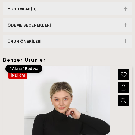
YORUMLAR
(0)
ÖDEME SEÇENEKLERI
ÜRÜN ÖNERILERI
Benzer Ürünler
1 Alana 1 Bedava
İNDIRIM