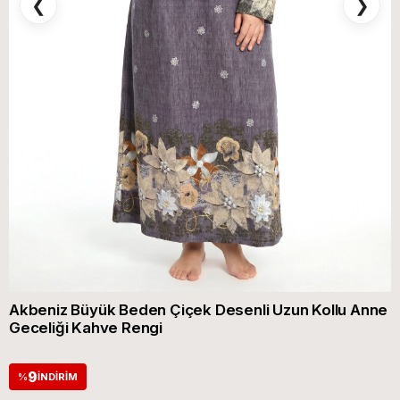
❮
❯
Akbeniz Büyük Beden Çiçek Desenli Uzun Kollu Anne
Geceliği Kahve Rengi
9
%
İNDIRIM