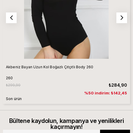
Akbeniz Bayan Uzun Kol Boğazlı Çıtçıtlı Body 260
260
₺284,90
₺299,90
%50 indirim: ₺142,45
Son ürün
Bültene kaydolun, kampanya ve yenilikleri
kaçırmayın!