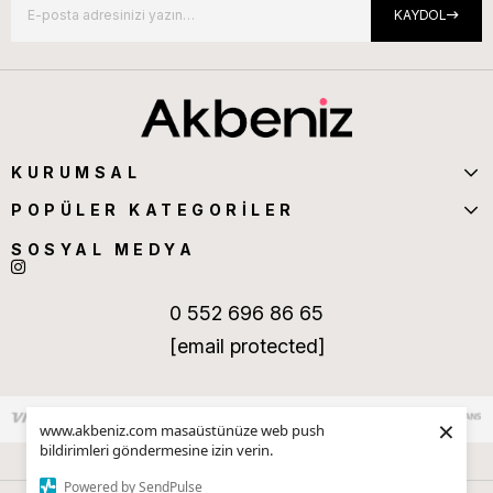
KAYDOL
KURUMSAL
POPÜLER KATEGORİLER
SOSYAL MEDYA
0 552 696 86 65
[email protected]
×
www.akbeniz.com masaüstünüze web push
bildirimleri göndermesine izin verin.
Powered by SendPulse