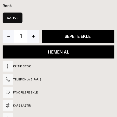
Renk
KAHVE
KRITIK STOK
TELEFONLA SIPARIŞ
FAVORILERE EKLE
KARŞILAŞTIR