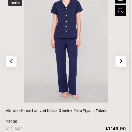
ÜRÜN
Akbeniz Kadın Lacivert Klasik Gömlek Yaka Pijama Takımı
Y2000
₺1.149,90
₺1.249,90