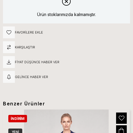
Ürün stoklarımızda kalmamıştır.
FAVORILERE EKLE
KARŞILAŞTIR
FIYAT DÜŞÜNCE HABER VER
GELINCE HABER VER
Benzer Ürünler
İNDIRIM
YENI