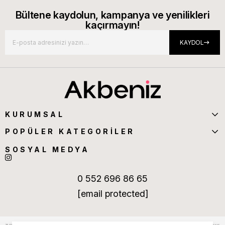
Bültene kaydolun, kampanya ve yenilikleri
kaçırmayın!
KAYDOL
KURUMSAL
POPÜLER KATEGORİLER
SOSYAL MEDYA
0 552 696 86 65
[email protected]