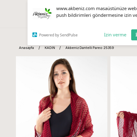
www.akbeniz.com masaüstünüze web
push bildirimleri göndermesine izin ve
İzin verme
Powered by SendPulse
Anasayfa
KADIN
Akbeniz Dantelli Pareo 25359