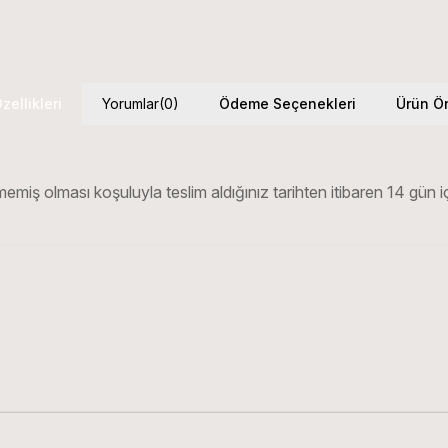
zellikleri
Yorumlar
(0)
Ödeme Seçenekleri
Ürün Ön
emiş olması koşuluyla teslim aldığınız tarihten itibaren 14 gün iç