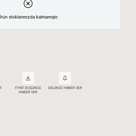
Ürün stoklarımızda kalmamıştır.
R
FIYAT DÜŞÜNCE
GELINCE HABER VER
HABER VER