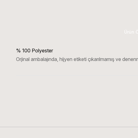
Ürün Ö
% 100 Polyester
Orjinal ambalajında, hijyen etiketi çıkarılmamış ve denenm