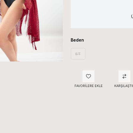
Beden
ST
FAVORILERE EKLE
KARŞILAŞTI