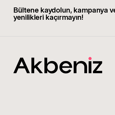
Bültene kaydolun, kampanya v
yenilikleri kaçırmayın!