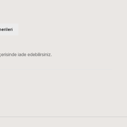
erileri
erisinde iade edebilirsiniz.