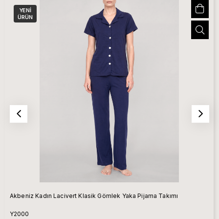
YENI
ÜRÜN
Akbeniz Kadın Lacivert Klasik Gömlek Yaka Pijama Takımı
Y2000