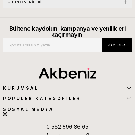
ÜRÜN ÖNERILERI
Bültene kaydolun, kampanya ve yenilikleri
kaçırmayın!
KAYDOL
KURUMSAL
POPÜLER KATEGORİLER
SOSYAL MEDYA
0 552 696 86 65