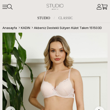
STUDIO
/
CLASSIC
Anasayfa
KADIN
Akbeniz Destekli Sütyen Külot Takım 151503D