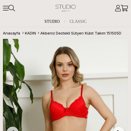
STUDIO
/
CLASSIC
Anasayfa
KADIN
Akbeniz Destekli Sütyen Külot Takım 151505D