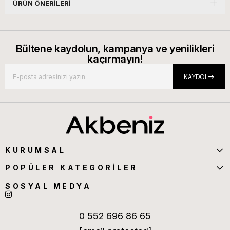
ÜRÜN ÖNERILERI
Bültene kaydolun, kampanya ve yenilikleri
kaçırmayın!
KAYDOL
KURUMSAL
POPÜLER KATEGORİLER
SOSYAL MEDYA
0 552 696 86 65