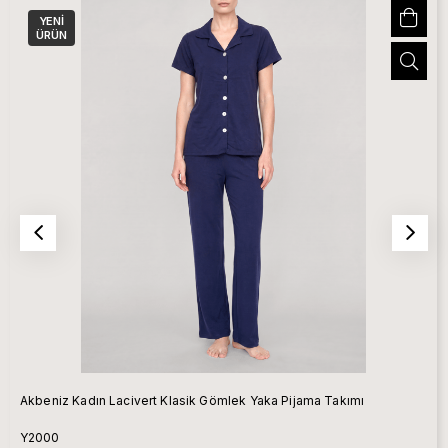
YENI
ÜRÜN
Akbeniz Kadın Lacivert Klasik Gömlek Yaka Pijama Takımı
Y2000