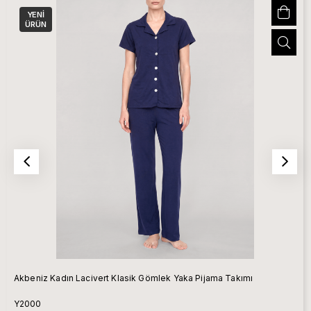
YENI
ÜRÜN
Akbeniz Kadın Lacivert Klasik Gömlek Yaka Pijama Takımı
Y2000