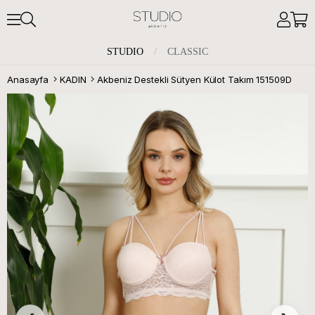
STUDIO
/
CLASSIC
Anasayfa
KADIN
Akbeniz Destekli Sütyen Külot Takım 151509D