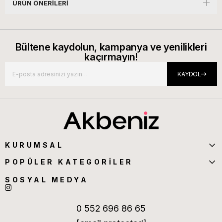
ÜRÜN ÖNERILERI
Bültene kaydolun, kampanya ve yenilikleri
kaçırmayın!
KAYDOL
KURUMSAL
POPÜLER KATEGORİLER
SOSYAL MEDYA
0 552 696 86 65