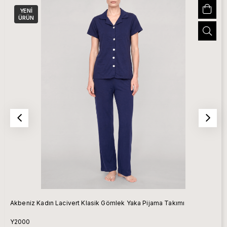
YENI
ÜRÜN
Akbeniz Kadın Lacivert Klasik Gömlek Yaka Pijama Takımı
Y2000