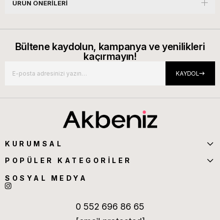
ÜRÜN ÖNERILERI
Bültene kaydolun, kampanya ve yenilikleri
kaçırmayın!
KAYDOL
KURUMSAL
POPÜLER KATEGORİLER
SOSYAL MEDYA
0 552 696 86 65