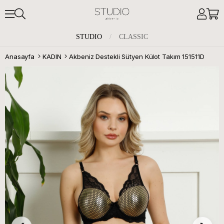
STUDIO
/
CLASSIC
Anasayfa
KADIN
Akbeniz Destekli Sütyen Külot Takım 151511D