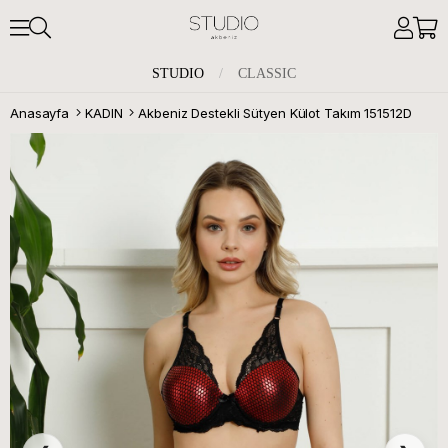
STUDIO
/
CLASSIC
Anasayfa
KADIN
Akbeniz Destekli Sütyen Külot Takım 151512D