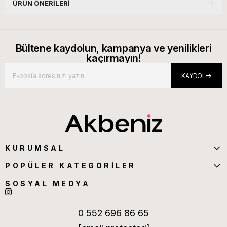
ÜRÜN ÖNERILERI
Bültene kaydolun, kampanya ve yenilikleri
kaçırmayın!
KAYDOL
KURUMSAL
POPÜLER KATEGORİLER
SOSYAL MEDYA
0 552 696 86 65