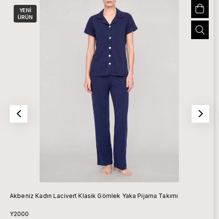
YENI
ÜRÜN
Akbeniz Kadın Lacivert Klasik Gömlek Yaka Pijama Takımı
Y2000