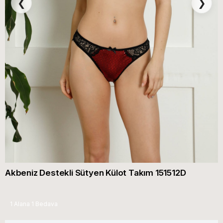
❮
❯
Akbeniz Destekli Sütyen Külot Takım 151512D
1 Alana 1 Bedava