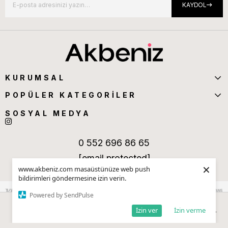
KAYDOL
KURUMSAL
POPÜLER KATEGORİLER
SOSYAL MEDYA
0 552 696 86 65
[email protected]
×
www.akbeniz.com masaüstünüze web push
bildirimleri göndermesine izin verin.
Powered by SendPulse
İzin ver
İzin verme
Anasayfa
Sepetim
Favorilerim
Kategoriler