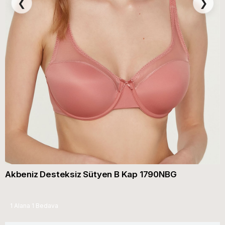
❮
❯
Akbeniz Desteksiz Sütyen B Kap 1790NBG
1 Alana 1 Bedava