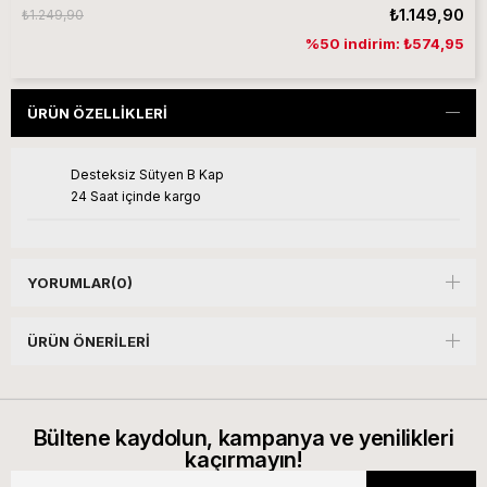
₺1.149,90
₺1.249,90
%50 indirim: ₺574,95
ÜRÜN ÖZELLIKLERI
Desteksiz Sütyen B Kap
24 Saat içinde kargo
YORUMLAR
(0)
ÜRÜN ÖNERILERI
Bültene kaydolun, kampanya ve yenilikleri
kaçırmayın!