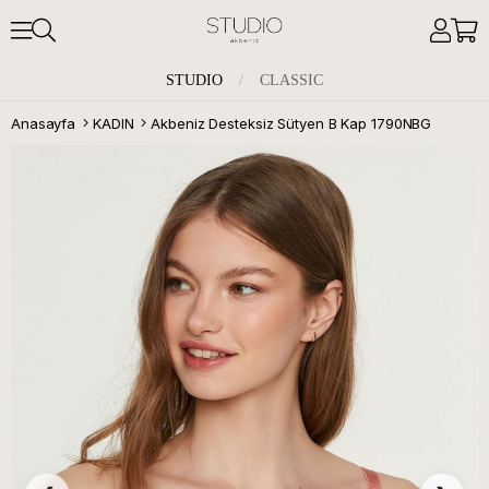
STUDIO
/
CLASSIC
Anasayfa
KADIN
Akbeniz Desteksiz Sütyen B Kap 1790NBG