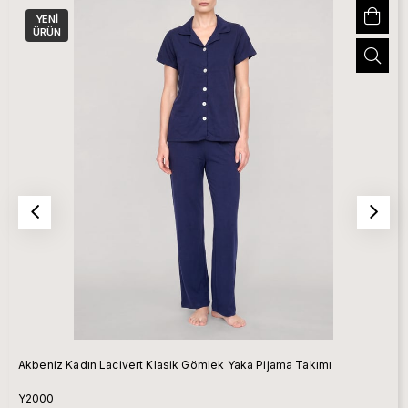
YENI
ÜRÜN
Akbeniz Kadın Lacivert Klasik Gömlek Yaka Pijama Takımı
Y2000