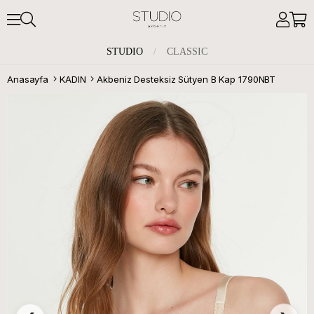
STUDIO
/
CLASSIC
Anasayfa
KADIN
Akbeniz Desteksiz Sütyen B Kap 1790NBT