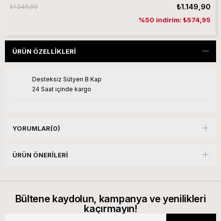
₺1.149,90
₺1.249,90
%50 indirim: ₺574,95
ÜRÜN ÖZELLIKLERI
Desteksiz Sütyen B Kap
24 Saat içinde kargo
YORUMLAR
(0)
ÜRÜN ÖNERILERI
Bültene kaydolun, kampanya ve yenilikleri
kaçırmayın!