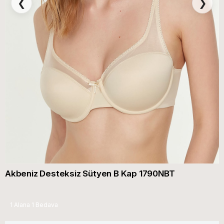
❮
❯
Akbeniz Desteksiz Sütyen B Kap 1790NBT
1 Alana 1 Bedava