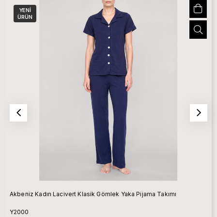
YENI
ÜRÜN
Akbeniz Kadın Lacivert Klasik Gömlek Yaka Pijama Takımı
Y2000