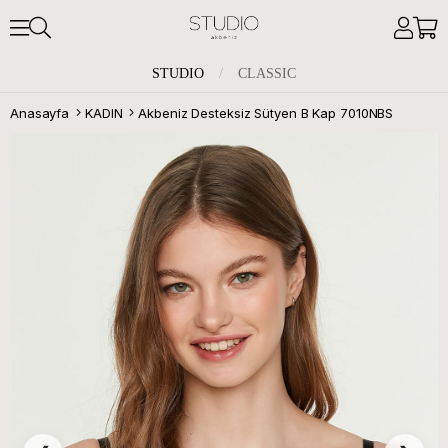
STUDIO
/
CLASSIC
Anasayfa
KADIN
Akbeniz Desteksiz Sütyen B Kap 7010NBS