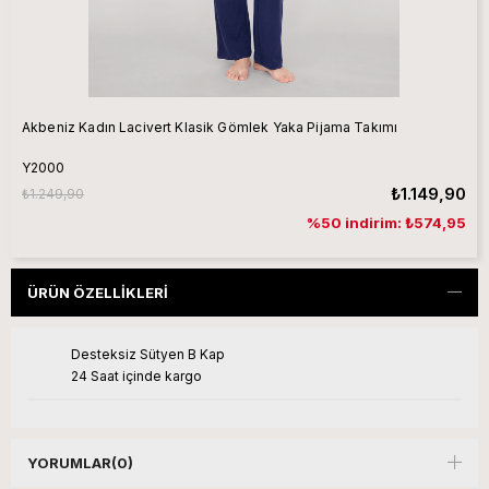
Akbeniz Kadın Lacivert Klasik Gömlek Yaka Pijama Takımı
Y2000
₺1.149,90
₺1.249,90
%50 indirim: ₺574,95
ÜRÜN ÖZELLIKLERI
Desteksiz Sütyen B Kap
24 Saat içinde kargo
YORUMLAR
(0)