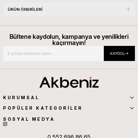
ÜRÜN ÖNERILERI
Bültene kaydolun, kampanya ve yenilikleri
kaçırmayın!
KAYDOL
KURUMSAL
POPÜLER KATEGORİLER
SOSYAL MEDYA
0 552 696 86 65