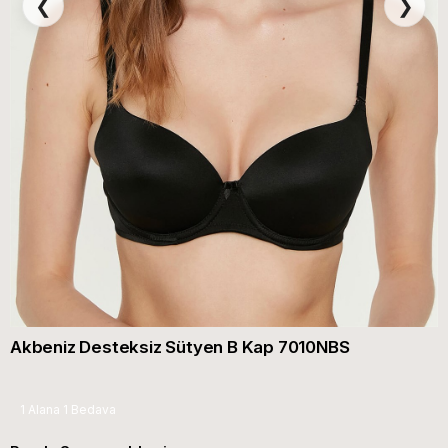
❮
❯
Akbeniz Desteksiz Sütyen B Kap 7010NBS
1 Alana 1 Bedava