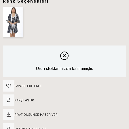
Renk Seçenekleri
Tükendi
Ürün stoklarımızda kalmamıştır.
FAVORILERE EKLE
KARŞILAŞTIR
FIYAT DÜŞÜNCE HABER VER
GELINCE HABER VER