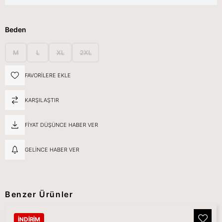
Beden
M
L
XL
2XL
FAVORILERE EKLE
KARŞILAŞTIR
FIYAT DÜŞÜNCE HABER VER
GELINCE HABER VER
Benzer Ürünler
İNDIRIM