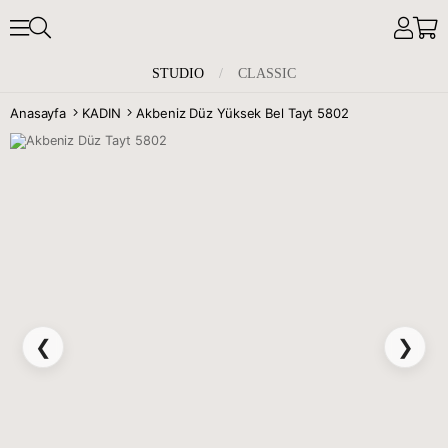
STUDIO
/
CLASSIC
Anasayfa
KADIN
Akbeniz Düz Yüksek Bel Tayt 5802
❮
❯