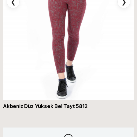
❮
❯
Akbeniz Düz Yüksek Bel Tayt 5812