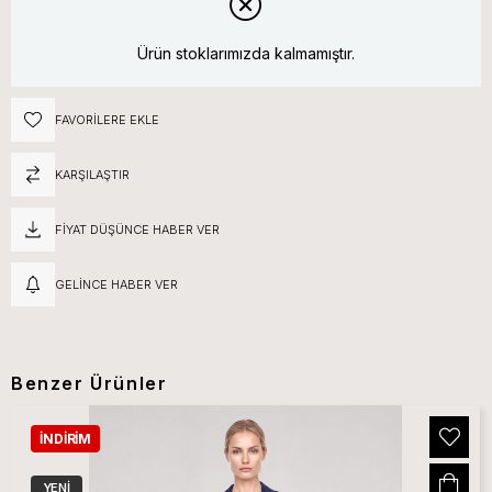
Ürün stoklarımızda kalmamıştır.
FAVORILERE EKLE
KARŞILAŞTIR
FIYAT DÜŞÜNCE HABER VER
GELINCE HABER VER
Benzer Ürünler
İNDIRIM
YENI