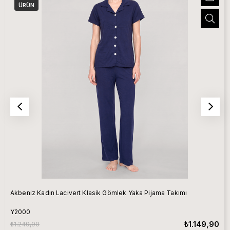
ÜRÜN
Akbeniz Kadın Lacivert Klasik Gömlek Yaka Pijama Takımı
Y2000
₺1.149,90
₺1.249,90