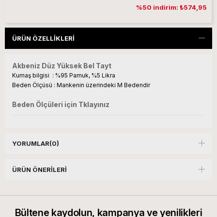
%50 indirim: ₺574,95
ÜRÜN ÖZELLIKLERI
Akbeniz Düz Yüksek Bel Tayt
Kumaş bilgisi : %95 Pamuk, %5 Likra
Beden Ölçüsü : Mankenin üzerindeki M Bedendir
Beden Ölçüleri için Tklayınız
YORUMLAR
(0)
ÜRÜN ÖNERILERI
Bültene kaydolun, kampanya ve yenilikleri