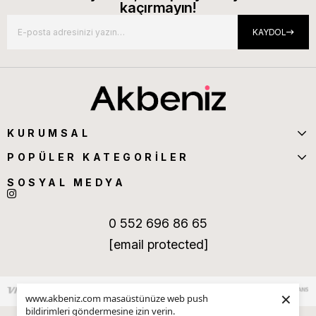
kaçırmayın!
KAYDOL
KURUMSAL
POPÜLER KATEGORİLER
SOSYAL MEDYA
0 552 696 86 65
[email protected]
×
www.akbeniz.com masaüstünüze web push
bildirimleri göndermesine izin verin.