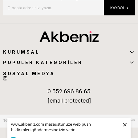
KAYDOL
KURUMSAL
POPÜLER KATEGORİLER
SOSYAL MEDYA
0 552 696 86 65
[email protected]
×
www.akbeniz.com masaüstünüze web push
bildirimleri göndermesine izin verin.