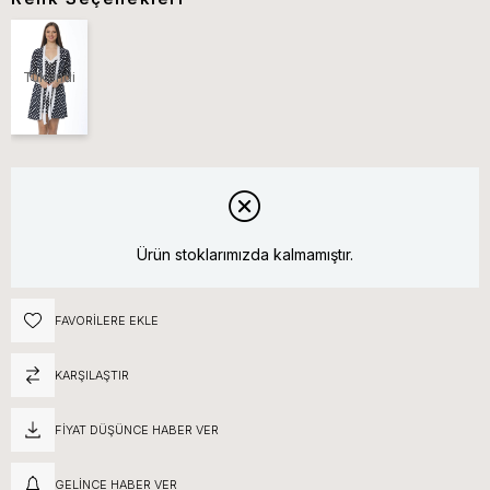
Tükendi
Ürün stoklarımızda kalmamıştır.
FAVORILERE EKLE
KARŞILAŞTIR
FIYAT DÜŞÜNCE HABER VER
GELINCE HABER VER