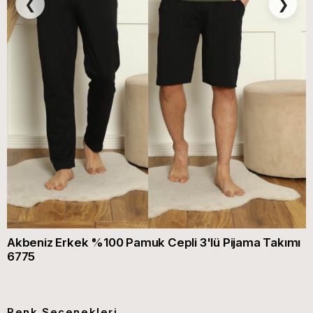
❮
❯
Akbeniz Erkek %100 Pamuk Cepli 3'lü Pijama Takımı
6775
Renk Seçenekleri