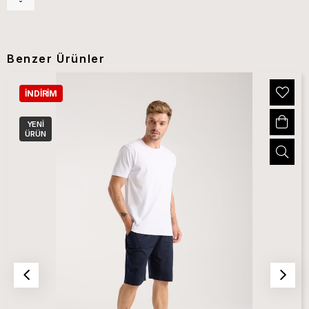
Benzer Ürünler
İNDIRIM
YENI
ÜRÜN