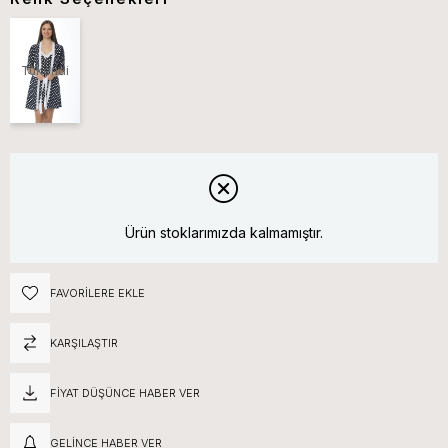
Tükendi
Ürün stoklarımızda kalmamıştır.
FAVORILERE EKLE
KARŞILAŞTIR
FIYAT DÜŞÜNCE HABER VER
GELINCE HABER VER