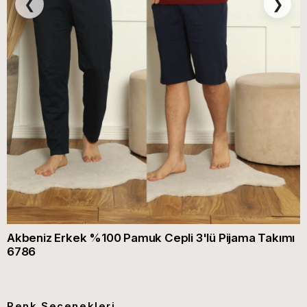
❮
❯
Akbeniz Erkek %100 Pamuk Cepli 3'lü Pijama Takımı
6786
Renk Seçenekleri