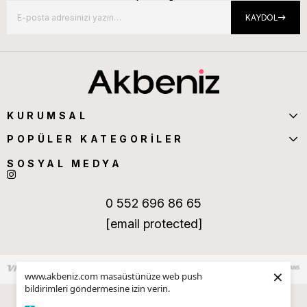
KAYDOL
KURUMSAL
POPÜLER KATEGORİLER
SOSYAL MEDYA
0 552 696 86 65
[email protected]
×
www.akbeniz.com masaüstünüze web push
bildirimleri göndermesine izin verin.