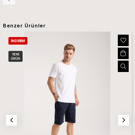
Benzer Ürünler
İNDIRIM
YENI
ÜRÜN