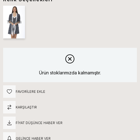
Tükendi
Ürün stoklarımızda kalmamıştır.
FAVORILERE EKLE
KARŞILAŞTIR
FIYAT DÜŞÜNCE HABER VER
GELINCE HABER VER