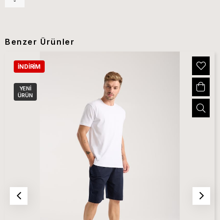
Benzer Ürünler
İNDIRIM
YENI
ÜRÜN