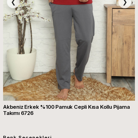
❮
❯
Akbeniz Erkek %100 Pamuk Cepli Kısa Kollu Pijama
Takımı 6726
Renk Seçenekleri